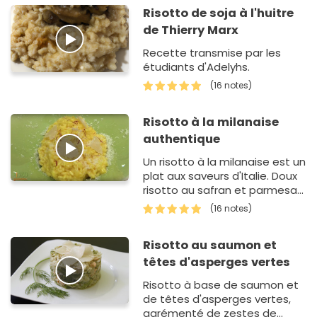
Risotto de soja à l'huitre
de Thierry Marx
Recette transmise par les
étudiants d'Adelyhs.
(16 notes)
Risotto à la milanaise
authentique
Un risotto à la milanaise est un
plat aux saveurs d'Italie. Doux
risotto au safran et parmesan
...
(16 notes)
Risotto au saumon et
têtes d'asperges vertes
Risotto à base de saumon et
de têtes d'asperges vertes,
agrémenté de zestes de