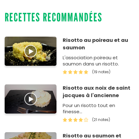
RECETTES RECOMMANDÉES
Risotto au poireau et au
saumon
L'association poireau et
saumon dans un risotto.
(19 notes)
Risotto aux noix de saint
jacques à l'ancienne
Pour un risotto tout en
finesse...
(21 notes)
Risotto au saumon et