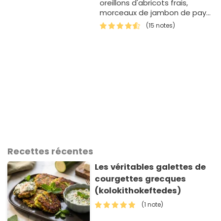
oreillons d'abricots frais,
morceaux de jambon de pays
et gouda.
(15 notes)
Recettes récentes
Les véritables galettes de
courgettes grecques
(kolokithokeftedes)
(1 note)