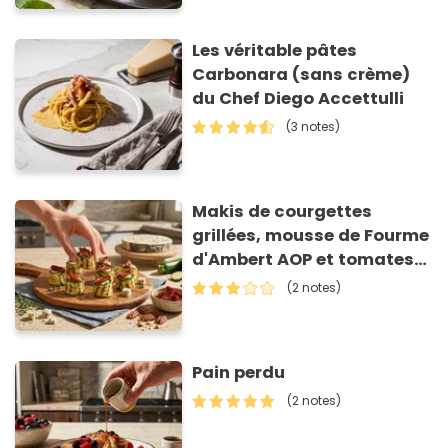
Les véritable pâtes
Carbonara (sans crème)
du Chef Diego Accettulli
(3 notes)
Makis de courgettes
grillées, mousse de Fourme
d'Ambert AOP et tomates
séchées
(2 notes)
Pain perdu
(2 notes)