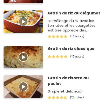
Gratin de riz aux légumes
Le mélange du riz avec les
tomates et les courgettes
est très apprécié des
enfants...
(16 notes)
Gratin de riz classique
(15 notes)
Gratin de risotto au
poulet
Simple et délicieux !
(12 notes)