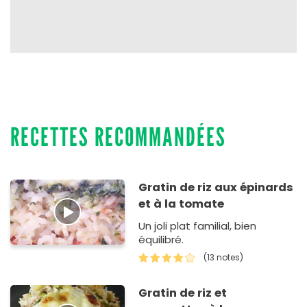
RECETTES RECOMMANDÉES
Gratin de riz aux épinards
et à la tomate
Un joli plat familial, bien
équilibré.
(13 notes)
Gratin de riz et