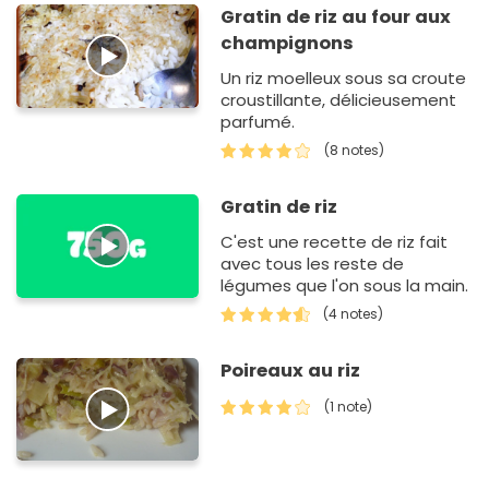
Gratin de riz au four aux
champignons
Un riz moelleux sous sa croute
croustillante, délicieusement
parfumé.
(8 notes)
Gratin de riz
C'est une recette de riz fait
avec tous les reste de
légumes que l'on sous la main.
(4 notes)
Poireaux au riz
(1 note)