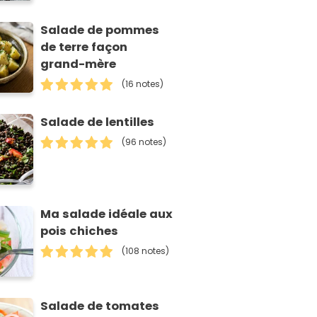
Salade de pommes
de terre façon
grand-mère
(16 notes)
Salade de lentilles
(96 notes)
Ma salade idéale aux
pois chiches
(108 notes)
Salade de tomates