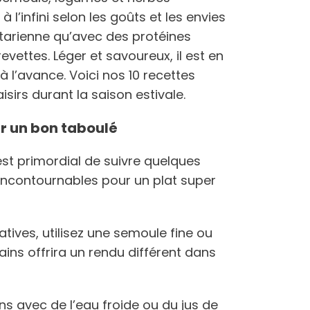
 l’infini selon les goûts et les envies
étarienne qu’avec des protéines
ettes. Léger et savoureux, il est en
à l’avance. Voici nos 10 recettes
isirs durant la saison estivale.
ir un bon taboulé
 est primordial de suivre quelques
 incontournables pour un plat super
tives, utilisez une semoule fine ou
rains offrira un rendu différent dans
ins avec de l’eau froide ou du jus de