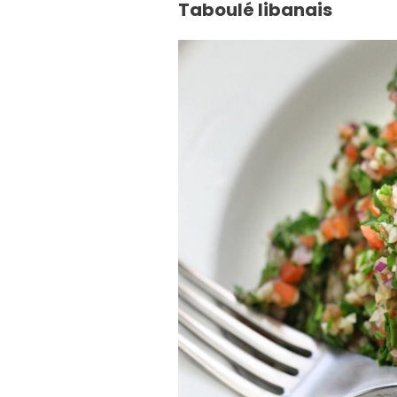
Taboulé libanais