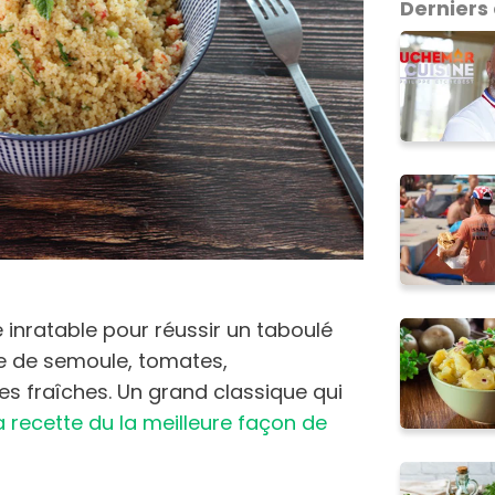
Derniers 
inratable pour réussir un taboulé
se de semoule, tomates,
s fraîches. Un grand classique qui
la recette du la meilleure façon de