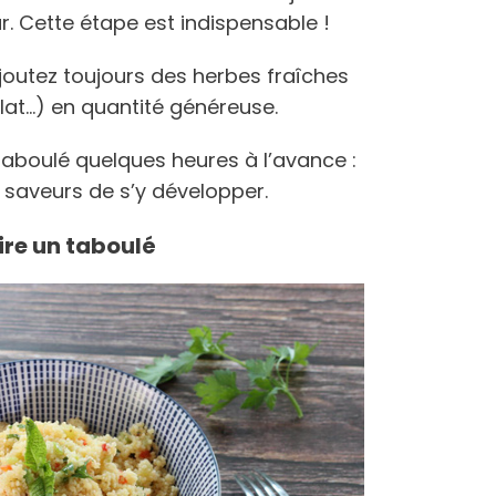
r. Cette étape est indispensable !
joutez toujours des herbes fraîches
plat…) en quantité généreuse.
 taboulé quelques heures à l’avance :
 saveurs de s’y développer.
ire un taboulé