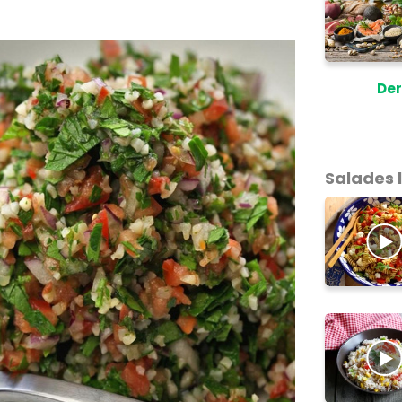
Der
Salades 