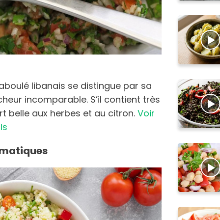
taboulé libanais se distingue par sa
îcheur incomparable. S’il contient très
rt belle aux herbes et au citron.
Voir
is
omatiques