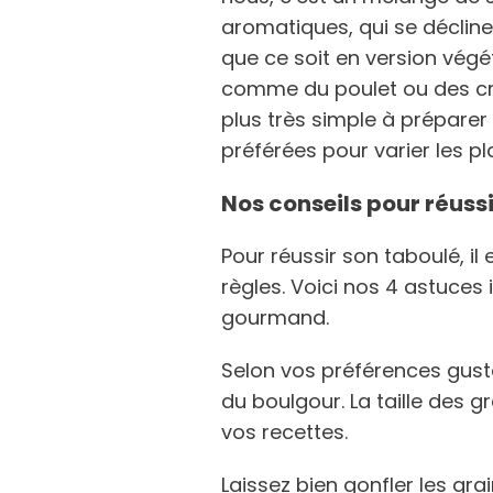
aromatiques, qui se décline à
que ce soit en version vég
comme du poulet ou des crev
plus très simple à préparer 
préférées pour varier les pla
Nos conseils pour réuss
Pour réussir son taboulé, il
règles. Voici nos 4 astuces
gourmand.
Selon vos préférences gusta
du boulgour. La taille des g
vos recettes.
Laissez bien gonfler les gra