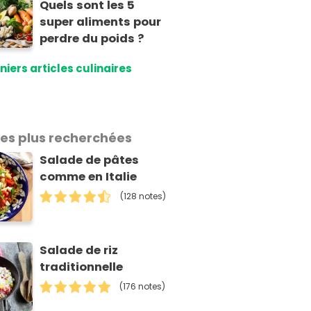
Quels sont les 5
super aliments pour
perdre du poids ?
niers articles culinaires
les plus recherchées
Salade de pâtes
comme en Italie
(128 notes)
Salade de riz
traditionnelle
(176 notes)