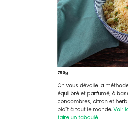
750g
On vous dévoile la méthode 
équilibré et parfumé, à ba
concombres, citron et herbe
plaît à tout le monde.
Voir 
faire un taboulé