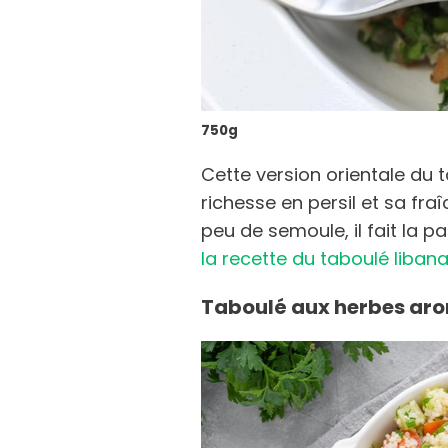
750g
Cette version orientale du 
richesse en persil et sa fra
peu de semoule, il fait la pa
la recette du taboulé libana
Taboulé aux herbes ar