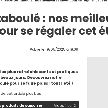
Recettes taboulé : nos meilleures idées pour se régaler cet été
taboulé : nos meille
our se régaler cet é
Publié le 19/05/2025 à 18:09
 les plus rafraîchissants et pratiques
s beaux jours. Découvrez notre
lé pour se faire plaisir tout l’été !
e de cet article plus bas
s produits de saison en
Video 1 sur 2