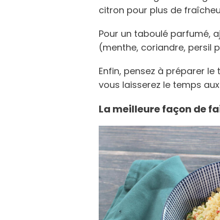
citron pour plus de fraîcheu
Pour un taboulé parfumé, a
(menthe, coriandre, persil 
Enfin, pensez à préparer le
vous laisserez le temps aux
La meilleure façon de fa