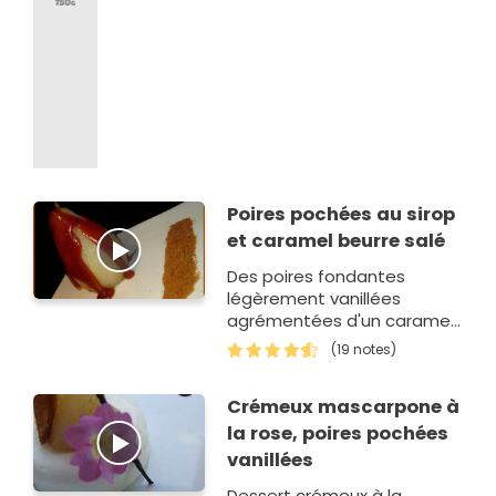
Poires pochées au sirop
et caramel beurre salé
Des poires fondantes
légèrement vanillées
agrémentées d'un caramel
beurre salé.
(19 notes)
Crémeux mascarpone à
la rose, poires pochées
vanillées
Dessert crémeux à la