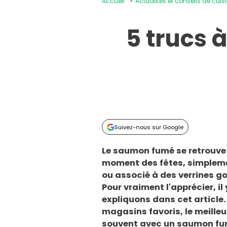
Accueil
Actualités et conseils de cuis
5 trucs 
Suivez-nous sur Google
Le saumon fumé se retrouve
moment des fêtes, simplemen
ou associé à des verrines 
Pour vraiment l'apprécier, il
expliquons dans cet article
magasins favoris, le meill
souvent avec un saumon fumé