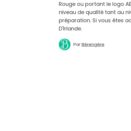
Rouge ou portant le logo AB
niveau de qualité tant au n
préparation. Si vous êtes 
D'Irlande.
Par
Bérengère