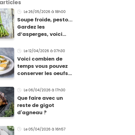
articles
Le 26/05/2026
à 18h00
Soupe froide, pesto...
Gardez les
d’asperges, voici
comment les cuisiner
!
Le 12/04/2026
à 07h30
Voici combien de
temps vous pouvez
conserver les oeufs
en fonction de leur
cuisson
Le 06/04/2026
à 17h30
Que faire avec un
reste de gigot
d'agneau ?
Le 05/04/2026
à 16h57