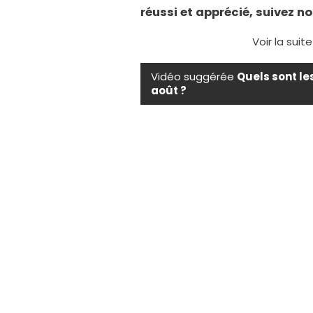
réussi et apprécié, suivez no
Voir la suit
Vidéo suggérée
Quels sont le
août ?