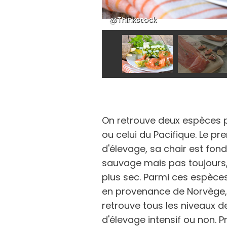
@Thinkstock
On retrouve deux espèces pr
ou celui du Pacifique. Le pr
d'élevage, sa chair est fon
sauvage mais pas toujours, 
plus sec. Parmi ces espèces
en provenance de Norvège, D
retrouve tous les niveaux d
d'élevage intensif ou non. 