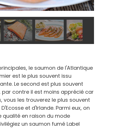
incipales, le saumon de l'Atlantique
emier est le plus souvent issu
dante. Le second est plus souvent
par contre il est moins apprécié car
, vous les trouverez le plus souvent
'Ecosse et d'Irlande. Parmi eux, on
e qualité en raison du mode
Privilégiez un saumon fumé Label