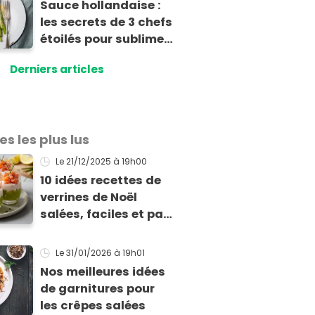
Sauce hollandaise :
les secrets de 3 chefs
étoilés pour sublimer
vos asperges
Derniers articles
es les plus lus
Le 21/12/2025
à 19h00
10 idées recettes de
verrines de Noël
salées, faciles et pas
chères pour les fêtes
Le 31/01/2026
à 19h01
Nos meilleures idées
de garnitures pour
les crêpes salées