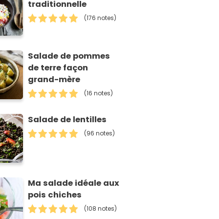
traditionnelle
(176 notes)
Salade de pommes
de terre façon
grand-mère
(16 notes)
Salade de lentilles
(96 notes)
Ma salade idéale aux
pois chiches
(108 notes)