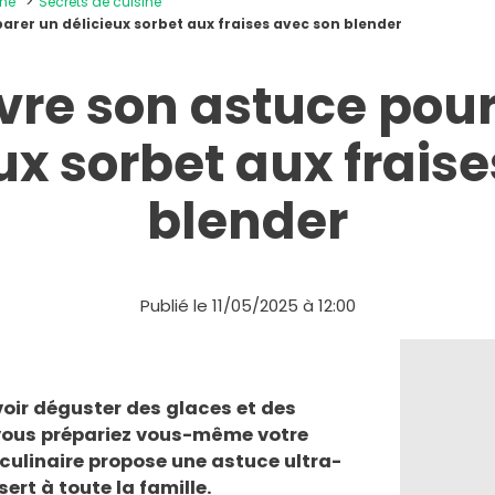
ine
Secrets de cuisine
parer un délicieux sorbet aux fraises avec son blender
ivre son astuce pou
ux sorbet aux frais
blender
Publié le 11/05/2025 à 12:00
oir déguster des glaces et des
, vous prépariez vous-même votre
 culinaire propose une astuce ultra-
ert à toute la famille.