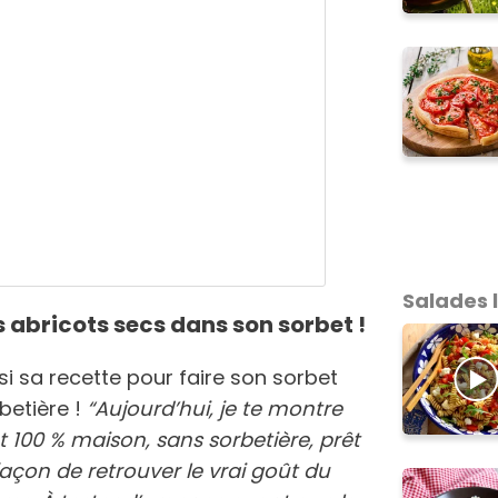
Salades 
s abricots secs dans son sorbet !
nsi sa recette pour faire son sorbet
betière !
“Aujourd’hui, je te montre
 100 % maison, sans sorbetière, prêt
açon de retrouver le vrai goût du