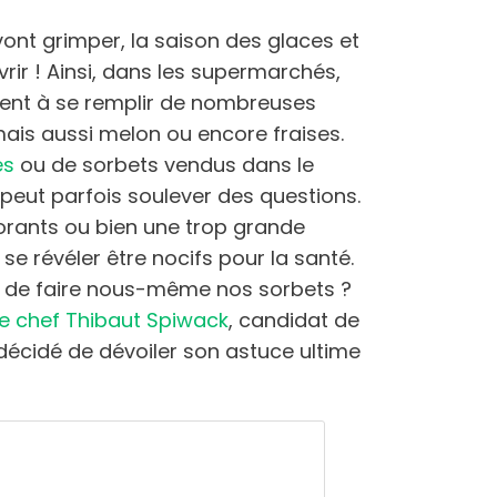
ont grimper, la saison des glaces et
vrir ! Ainsi, dans les supermarchés,
nt à se remplir de nombreuses
 mais aussi melon ou encore fraises.
es
ou de sorbets vendus dans le
eut parfois soulever des questions.
corants ou bien une trop grande
se révéler être nocifs pour la santé.
ait de faire nous-même nos sorbets ?
e chef Thibaut Spiwack
, candidat de
décidé de dévoiler son astuce ultime