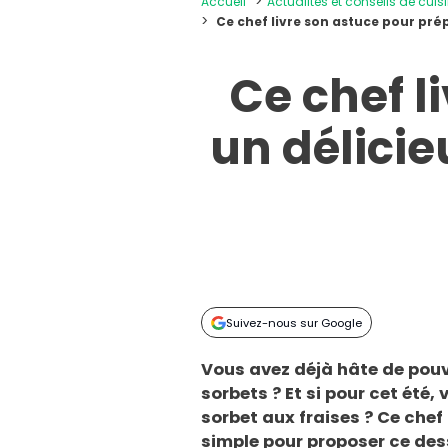
Accueil
Actualités et conseils de cuis
Ce chef livre son astuce pour pré
Ce chef l
un délicie
Suivez-nous sur Google
Vous avez déjà hâte de pouv
sorbets ? Et si pour cet été
sorbet aux fraises ? Ce chef
simple pour proposer ce dess