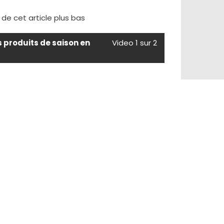
e de cet article plus bas
s produits de saison en
Video 1 sur 2