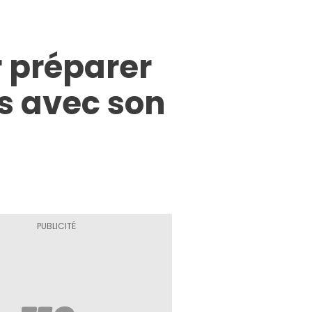
r préparer
es avec son