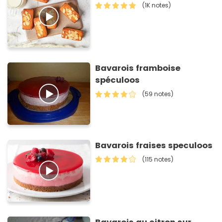
(1K notes)
Bavarois framboise
spéculoos
(59 notes)
Bavarois fraises speculoos
(115 notes)