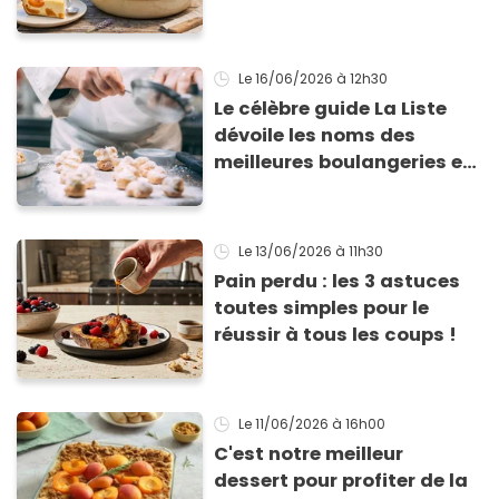
abricots
Le 16/06/2026
à 12h30
Le célèbre guide La Liste
dévoile les noms des
meilleures boulangeries et
pâtisseries françaises de
l'année
Le 13/06/2026
à 11h30
Pain perdu : les 3 astuces
toutes simples pour le
réussir à tous les coups !
Le 11/06/2026
à 16h00
C'est notre meilleur
dessert pour profiter de la