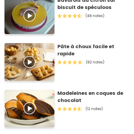
Bavarois au citron sur
biscuit de spéculoos
(48 notes)
Pâte à choux facile et
rapide
(82 notes)
Madeleines en coques de
chocolat
(12 notes)