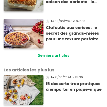
saison des abricots : le
tiramisu au spéculoos
Le 08/06/2026
à 07h00
Clafoutis aux cerises : le
secret des grands-mères
pour une texture parfaite
(et l’erreur que l’on fait
presque tous)
Derniers articles
Les articles les plus lus
Le 21/06/2024
à 13h30
15 desserts trop pratiques
à emporter en pique-nique