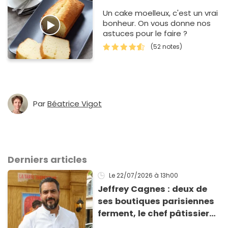
Un cake moelleux, c'est un vrai
bonheur. On vous donne nos
astuces pour le faire ?
(52 notes)
Par
Béatrice Vigot
Derniers articles
Le 22/07/2026
à 13h00
Jeffrey Cagnes : deux de
ses boutiques parisiennes
ferment, le chef pâtissier
explique son nouveau