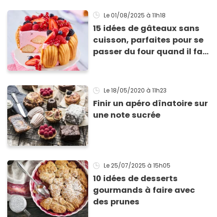
Le 01/08/2025
à 11h18
15 idées de gâteaux sans
cuisson, parfaites pour se
passer du four quand il fait
chaud
Le 18/05/2020
à 11h23
Finir un apéro dînatoire sur
une note sucrée
Le 25/07/2025
à 15h05
10 idées de desserts
gourmands à faire avec
des prunes