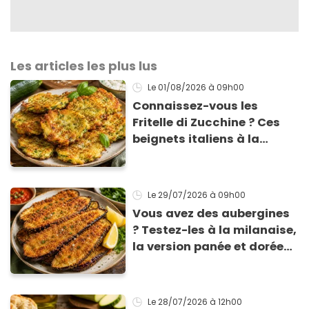
Les articles les plus lus
Le 01/08/2026
à 09h00
Connaissez-vous les
Fritelle di Zucchine ? Ces
beignets italiens à la
courgette prêts en 10 min
sont un pur délice !
Le 29/07/2026
à 09h00
Vous avez des aubergines
? Testez-les à la milanaise,
la version panée et dorée
qui change du gratin
classique
Le 28/07/2026
à 12h00