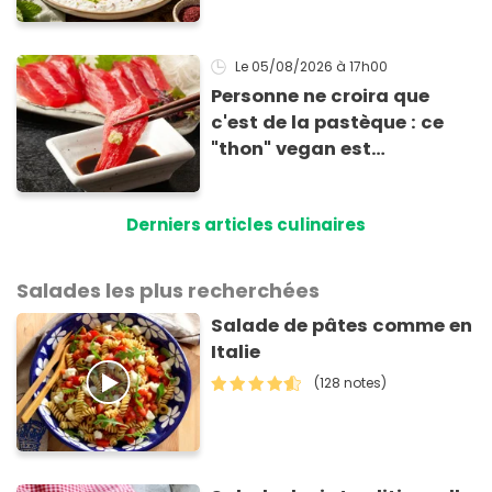
Éric Frechon pour
accompagner vos
grillades
Le 05/08/2026
à 17h00
Personne ne croira que
c'est de la pastèque : ce
"thon" vegan est
totalement bluffant
Derniers articles culinaires
Salades les plus recherchées
Salade de pâtes comme en
Italie
(128 notes)