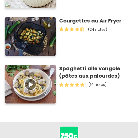
Courgettes au Air Fryer
(24 notes)
Spaghetti alle vongole
(pâtes aux palourdes)
(14 notes)