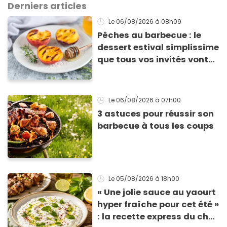
Derniers articles
Le 06/08/2026
à 08h09
Pêches au barbecue : le
dessert estival simplissime
que tous vos invités vont
vous réclamer
Le 06/08/2026
à 07h00
3 astuces pour réussir son
barbecue à tous les coups
Le 05/08/2026
à 18h00
« Une jolie sauce au yaourt
hyper fraîche pour cet été »
: la recette express du chef