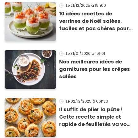
Le 21/12/2025
à 19h00
10 idées recettes de
verrines de Noël salées,
faciles et pas chères pour
les fêtes
Le 31/01/2026
à 19h01
Nos meilleures idées de
garnitures pour les crêpes
salées
Le 02/12/2025
à 06h30
Il suffit de plier la pâte !
Cette recette simple et
rapide de feuilletés va vous
sauver pour l’apéritif de