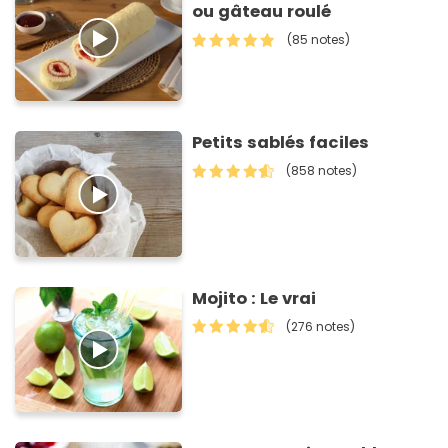
ou gâteau roulé
(85 notes)
Petits sablés faciles
(858 notes)
Mojito : Le vrai
(276 notes)