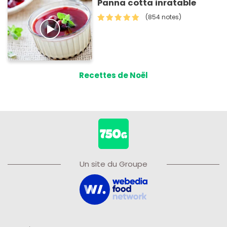
Panna cotta inratable
(854 notes)
Recettes de Noël
Un site du Groupe