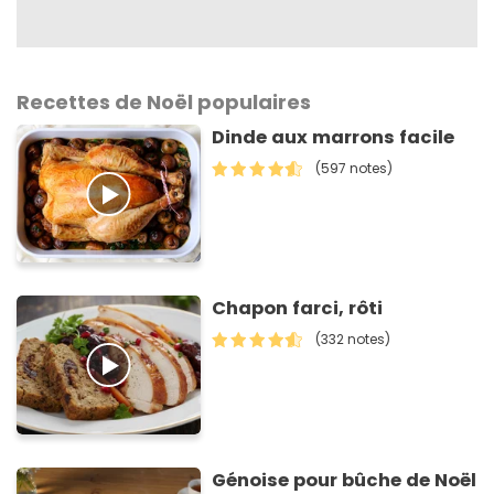
Recettes de Noël populaires
Dinde aux marrons facile
(597 notes)
Chapon farci, rôti
(332 notes)
Génoise pour bûche de Noël