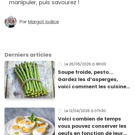
manipuler, puis savourez !
Par
Margot Iodice
Derniers articles
Le 26/05/2026
à 18h00
Soupe froide, pesto...
Gardez les d’asperges,
voici comment les cuisiner
!
Le 12/04/2026
à 07h30
Voici combien de temps
vous pouvez conserver les
oeufs en fonction de leur