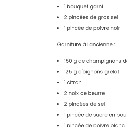
1 bouquet garni
2 pincées de gros sel
1 pincée de poivre noir
Garniture à l'ancienne :
150 g de champignons de
125 g d'oignons grelot
1 citron
2 noix de beurre
2 pincées de sel
1 pincée de sucre en po
1 pincée de poivre blanc