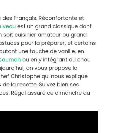
és des Français. Réconfortante et
e veau
est un grand classique dont
on soit cuisinier amateur ou grand
astuces pour la préparer, et certains
joutant une touche de vanille, en
saumon
ou en y intégrant du chou
jourd’hui, on vous propose la
 Chef Christophe qui nous explique
 de la recette. Suivez bien ses
tuces. Régal assuré ce dimanche au