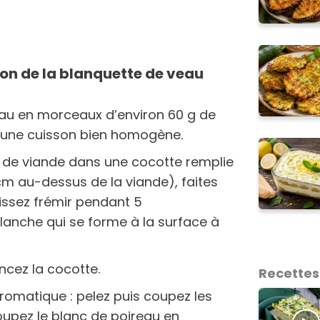
on de la blanquette de veau
veau en morceaux d’environ 60 g de
ir une cuisson bien homogène.
de viande dans une cocotte remplie
1 cm au-dessus de la viande), faites
issez frémir pendant 5
blanche qui se forme à la surface à
incez la cocotte.
Recettes
aromatique : pelez puis coupez les
oupez le blanc de poireau en