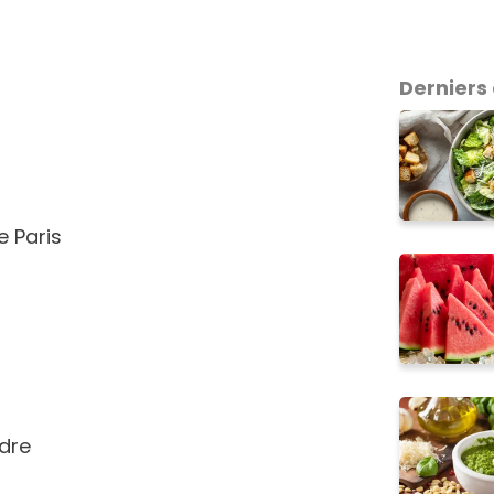
Derniers 
 Paris
udre