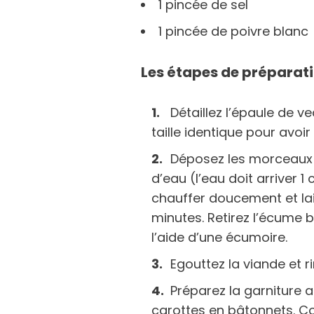
1 pincée de sel
1 pincée de poivre blanc
Les étapes de préparati
Détaillez l’épaule de 
taille identique pour avo
Déposez les morceaux 
d’eau (l’eau doit arriver 
chauffer doucement et la
minutes. Retirez l’écume 
l’aide d’une écumoire.
Egouttez la viande et r
Préparez la garniture 
carottes en bâtonnets. C