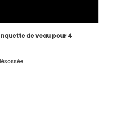
lanquette de veau pour 4
ésossée