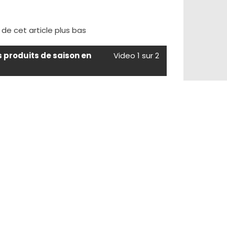
e de cet article plus bas
s produits de saison en
Video 1 sur 2