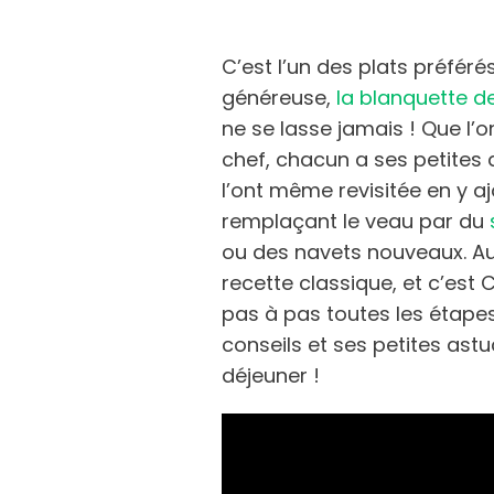
C’est l’un des plats préfér
généreuse,
la blanquette d
ne se lasse jamais ! Que l’
chef, chacun a ses petites 
l’ont même revisitée en y a
remplaçant le veau par du
ou des navets nouveaux. Au
recette classique, et c’est
pas à pas toutes les étapes
conseils et ses petites as
déjeuner !