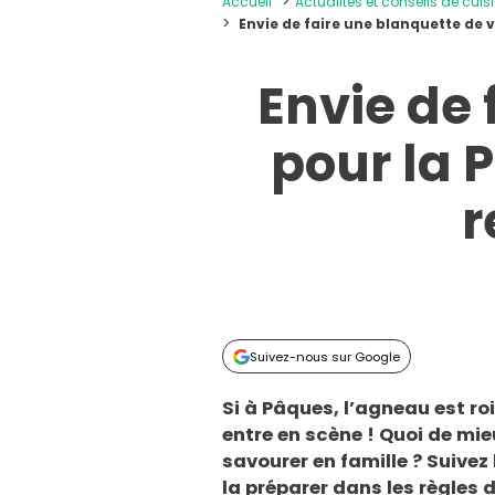
Accueil
Actualités et conseils de cuis
Envie de faire une blanquette de v
Envie de 
pour la P
r
Suivez-nous sur Google
Si à Pâques, l’agneau est roi
entre en scène ! Quoi de mi
savourer en famille ? Suivez
la préparer dans les règles d