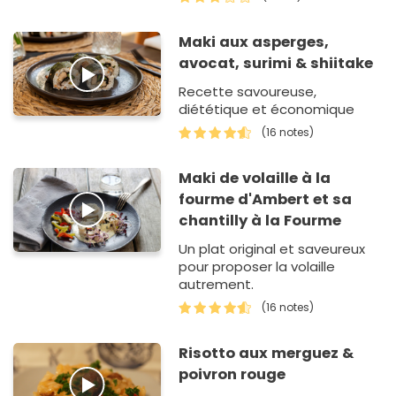
Maki aux asperges,
avocat, surimi & shiitake
Recette savoureuse,
diététique et économique
(16 notes)
Maki de volaille à la
fourme d'Ambert et sa
chantilly à la Fourme
Un plat original et saveureux
pour proposer la volaille
autrement.
(16 notes)
Risotto aux merguez &
poivron rouge