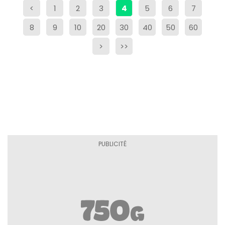
<
1
2
3
4
5
6
7
8
9
10
20
30
40
50
60
>
>>