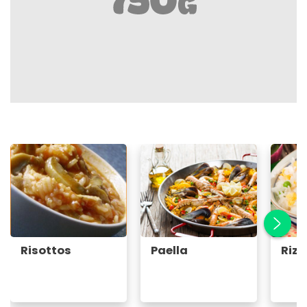
Risottos
Paella
Riz 