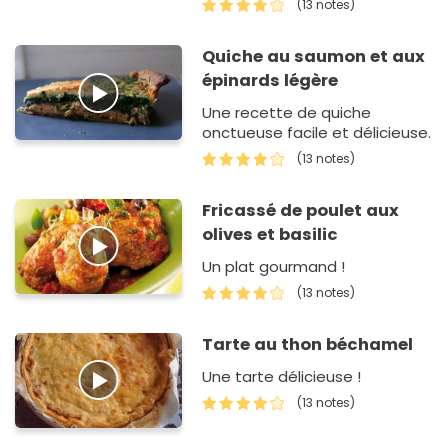
(13 notes)
Quiche au saumon et aux
épinards légère
Une recette de quiche
onctueuse facile et délicieuse.
(13 notes)
Fricassé de poulet aux
olives et basilic
Un plat gourmand !
(13 notes)
Tarte au thon béchamel
Une tarte délicieuse !
(13 notes)