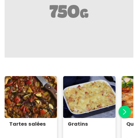
Tartes salées
Gratins
Qui