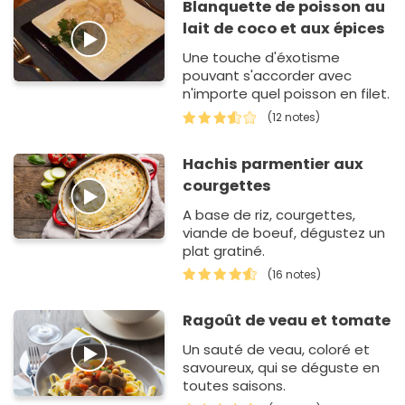
Blanquette de poisson au
lait de coco et aux épices
Une touche d'éxotisme
pouvant s'accorder avec
n'importe quel poisson en filet.
(12 notes)
Hachis parmentier aux
courgettes
A base de riz, courgettes,
viande de boeuf, dégustez un
plat gratiné.
(16 notes)
Ragoût de veau et tomate
Un sauté de veau, coloré et
savoureux, qui se déguste en
toutes saisons.