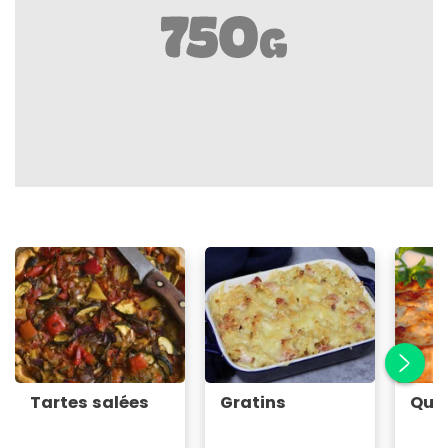
Tartes salées
Gratins
Qui