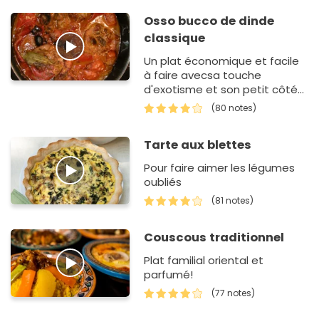
Osso bucco de dinde
classique
Un plat économique et facile
à faire avecsa touche
d'exotisme et son petit côté
sucré salé.
(80 notes)
Tarte aux blettes
Pour faire aimer les légumes
oubliés
(81 notes)
Couscous traditionnel
Plat familial oriental et
parfumé!
(77 notes)