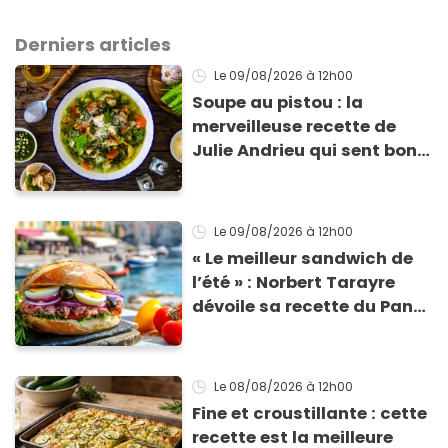
Derniers articles
Le 09/08/2026
à 12h00
Soupe au pistou : la
merveilleuse recette de
Julie Andrieu qui sent bon
le Sud
Le 09/08/2026
à 12h00
« Le meilleur sandwich de
l’été » : Norbert Tarayre
dévoile sa recette du Pan
Bagnat ultra-simple et
irrésistible !
Le 08/08/2026
à 12h00
Fine et croustillante : cette
recette est la meilleure