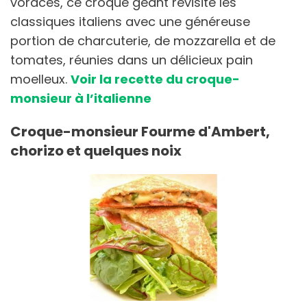
voraces, ce croque géant revisite les
classiques italiens avec une généreuse
portion de charcuterie, de mozzarella et de
tomates, réunies dans un délicieux pain
moelleux.
Voir la recette du croque-
monsieur à l’italienne
Croque-monsieur Fourme d'Ambert,
chorizo et quelques noix