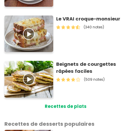
Le VRAI croque-monsieur
(340 notes)
Beignets de courgettes
râpées faciles
(509 notes)
Recettes de plats
Recettes de desserts populaires