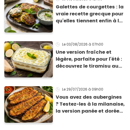
Galettes de courgettes : la
vraie recette grecque pour
qu'elles tiennent enfin à la
cuisson
Le 03/08/2026
à 07h00
Une version fraîche et
légère, parfaite pour l'été :
découvrez le tiramisu au
citron de Viviana, la
gagnante de Top Chef !
Le 29/07/2026
à 09h00
Vous avez des aubergines
? Testez-les à la milanaise,
la version panée et dorée
qui change du gratin
classique