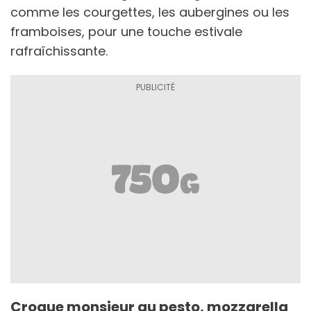
comme les courgettes, les aubergines ou les
framboises, pour une touche estivale
rafraîchissante.
Croque monsieur au pesto, mozzarella