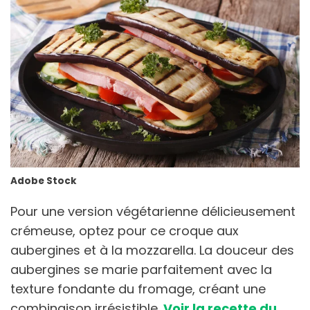
Adobe Stock
Pour une version végétarienne délicieusement
crémeuse, optez pour ce croque aux
aubergines et à la mozzarella. La douceur des
aubergines se marie parfaitement avec la
texture fondante du fromage, créant une
combinaison irrésistible.
Voir la recette du