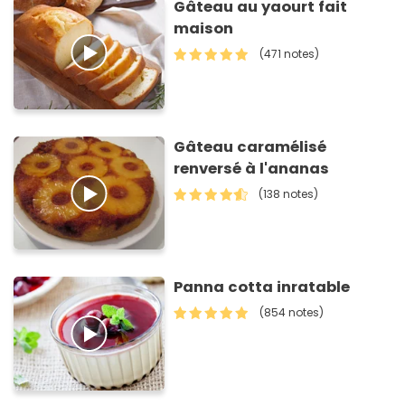
Gâteau au yaourt fait
maison
(471 notes)
Gâteau caramélisé
renversé à l'ananas
(138 notes)
Panna cotta inratable
(854 notes)