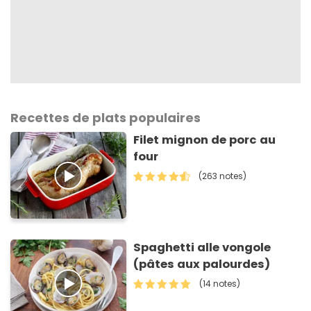
Recettes de plats populaires
Filet mignon de porc au
four
(263 notes)
Spaghetti alle vongole
(pâtes aux palourdes)
(14 notes)