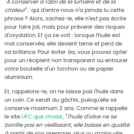
"
A conserver à l'abri de la lumière et de la
chaleur
" : qui d'entre nous n'a jamais lu cette
phrase ? Alors, sachez-le, elle n'est pas écrite
pour faire joli, mais pour prévenir des risques
d'oxydation. Et ça se voit : lorsque l'huile est
mal conservée, elle devient terne et perd de
sa brillance. Pour éviter àa, vous pouvez opter
pour un récipient non transparent ou entourer
votre bouteille d'un torchon ou de papier
aluminium.
Et, rappelons-le, on ne laisse pas l'huile dans
un coin. Ce serait du gâchis, puisqu'elle se
conserve maximum 2 ans. Comme le rappelle
le site
UFC que choisir
, "
l'huile d'olive ne se
bonifie pas en vieillissant, elle baisse en qualité
à partir de son pressage, plus ou moins vite