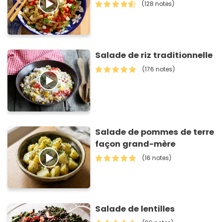
(128 notes)
Salade de riz traditionnelle
(176 notes)
Salade de pommes de terre
façon grand-mère
(16 notes)
Salade de lentilles