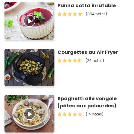
Panna cotta inratable
(854 notes)
Courgettes au Air Fryer
(24 notes)
Spaghetti alle vongole
(pâtes aux palourdes)
(14 notes)