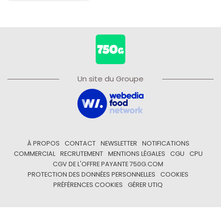
Un site du Groupe
À PROPOS
CONTACT
NEWSLETTER
NOTIFICATIONS
COMMERCIAL
RECRUTEMENT
MENTIONS LÉGALES
CGU
CPU
CGV DE L'OFFRE PAYANTE 750G.COM
PROTECTION DES DONNÉES PERSONNELLES
COOKIES
PRÉFÉRENCES COOKIES
GÉRER UTIQ