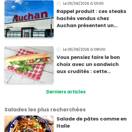
Le 05/08/2026
à 12h30
Rappel produit : ces steaks
hachés vendus chez
Auchan présentent un
risque sanitaire
Le 05/08/2026
à 08h00
Vous pensiez faire le bon
choix avec un sandwich
aux crudités : cette
experte prouve le contraire
Derniers articles
Salades les plus recherchées
Salade de pâtes comme en
Italie