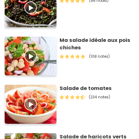
(96 notes)
Ma salade idéale aux pois
chiches
(108 notes)
Salade de tomates
(234 notes)
Salade de haricots verts