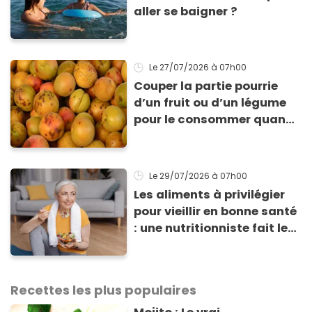
aller se baigner ?
Le 27/07/2026
à 07h00
Couper la partie pourrie
d’un fruit ou d’un légume
pour le consommer quand
même : “Je vous invite à
arrêter” avertit ce médecin
Le 29/07/2026
à 07h00
Les aliments à privilégier
pour vieillir en bonne santé
: une nutritionniste fait le
point sur une étude récente
Recettes les plus populaires