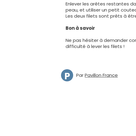
Enlever les arêtes restantes dan
peau, et utiliser un petit coute
Les deux filets sont prêts à êtr
Bon à savoir
Ne pas hésiter à demander cons
difficulté à lever les filets !
P
Par
Pavillon France