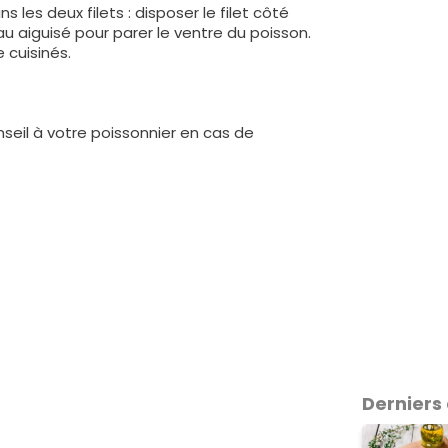
s les deux filets : disposer le filet côté
au aiguisé pour parer le ventre du poisson.
e cuisinés.
eil à votre poissonnier en cas de
Derniers 