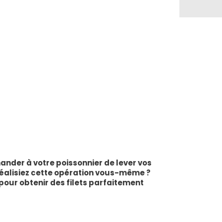
nder à votre poissonnier de lever vos
s réalisiez cette opération vous-même ?
pour obtenir des filets parfaitement