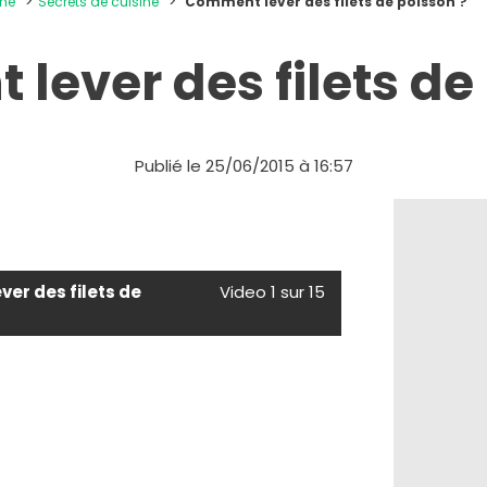
ine
Secrets de cuisine
Comment lever des filets de poisson ?
ever des filets de
Publié le 25/06/2015 à 16:57
er des filets de
Video 1 sur 15