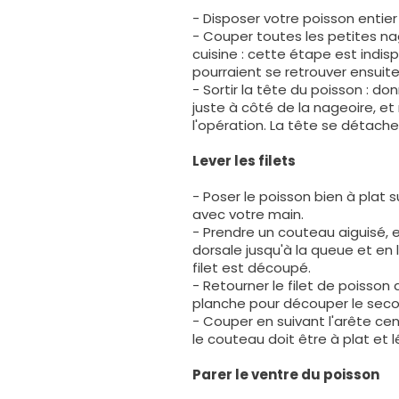
- Disposer votre poisson entier
- Couper toutes les petites nag
cuisine : cette étape est indis
pourraient se retrouver ensuite s
- Sortir la tête du poisson : d
juste à côté de la nageoire, et
l'opération. La tête se détache
Lever les filets
- Poser le poisson bien à plat 
avec votre main.
- Prendre un couteau aiguisé, e
dorsale jusqu'à la queue et en 
filet est découpé.
- Retourner le filet de poisson
planche pour découper le secon
- Couper en suivant l'arête cen
le couteau doit être à plat et 
Parer le ventre du poisson