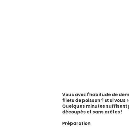
Vous avez l'habitude de dema
filets de poisson ? Et si vou
Quelques minutes suffisent 
découpés et sans arêtes !
Préparation