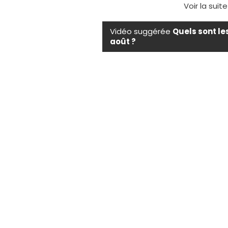
Voir la suit
Vidéo suggérée
Quels sont le
août ?