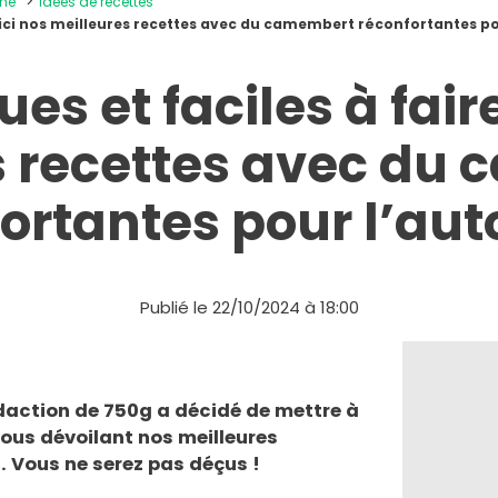
ine
Idées de recettes
oici nos meilleures recettes avec du camembert réconfortantes p
s et faciles à faire
s recettes avec du
ortantes pour l’au
Publié le 22/10/2024 à 18:00
daction de 750g a décidé de mettre à
ous dévoilant nos meilleures
. Vous ne serez pas déçus !