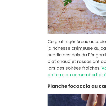
Ce gratin généreux associ
la richesse crémeuse du c
subtile des noix du Périgord
plat chaud et rassasiant ap
lors des soirées fraîches.
Vo
de terre au camembert et à 
Planche focaccia au c