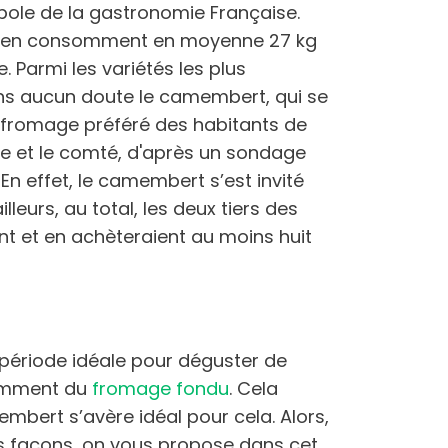
bole de la gastronomie Française.
 et en consomment en moyenne 27 kg
Parmi les variétés les plus
ns aucun doute le camembert, qui se
 fromage préféré des habitants de
re et le comté, d'après un sondage
En effet, le camembert s’est invité
illeurs, au total, les deux tiers des
 et en achèteraient au moins huit
 période idéale pour déguster de
amment du
fromage fondu
. Cela
bert s’avère idéal pour cela. Alors,
es façons, on vous propose dans cet