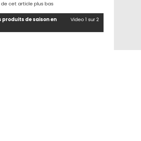
e de cet article plus bas
s produits de saison en
Video 1 sur 2