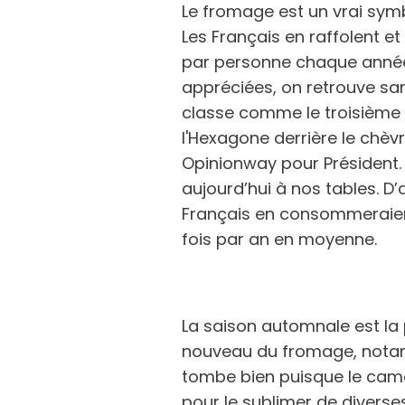
Le fromage est un vrai sym
Les Français en raffolent
par personne chaque année. 
appréciées, on retrouve sa
classe comme le troisième
l'Hexagone derrière le chèv
Opinionway pour Président. 
aujourd’hui à nos tables. D’a
Français en consommeraient
fois par an en moyenne.
La saison automnale est la
nouveau du fromage, not
tombe bien puisque le camem
pour le sublimer de divers