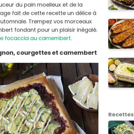
uceur du pain moelleux et de la
ge fait de cette recette un délice à
e automnale. Trempez vos morceaux
ert fondant pour un plaisir inégalé.
nche focaccia au camembert.
oignon, courgettes et camembert
Recettes