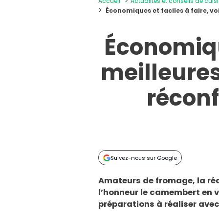
Accueil
Actualités et conseils de cuis
Économiques et faciles à faire, v
Économique
meilleure
réconf
Suivez-nous sur Google
Amateurs de fromage, la ré
l’honneur le camembert en v
préparations à réaliser avec