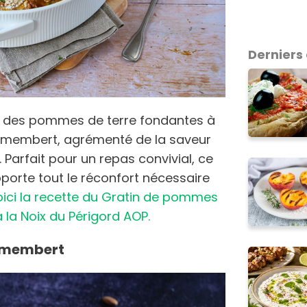
Derniers 
e des pommes de terre fondantes à
amembert, agrémenté de la saveur
. Parfait pour un repas convivial, ce
porte tout le réconfort nécessaire
ici la recette du Gratin de pommes
la Noix du Périgord AOP.
amembert