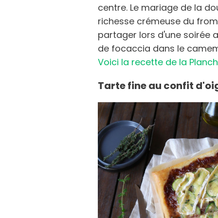
centre. Le mariage de la do
richesse crémeuse du froma
partager lors d'une soiré
de focaccia dans le camemb
Voici la recette de la Pla
Tarte fine au confit d'