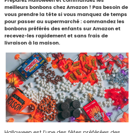
Préparez Halloween et commandez les
meilleurs bonbons chez Amazon ! Pas besoin de
vous prendre la tête si vous manquez de temps
pour passer au supermarché : commandez les
bonbons préférés des enfants sur Amazon et
recevez-les rapidement et sans frais de
livraison à la maison.
Halloween est l’une des fêtes préférées des