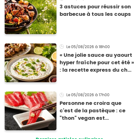
3 astuces pour réussir son
barbecue à tous les coups
Le 05/08/2026
à 18h00
« Une jolie sauce au yaourt
hyper fraîche pour cet été »
: la recette express du chef
Éric Frechon pour
accompagner vos
grillades
Le 05/08/2026
à 17h00
Personne ne croira que
c'est de la pastèque : ce
"thon" vegan est
totalement bluffant