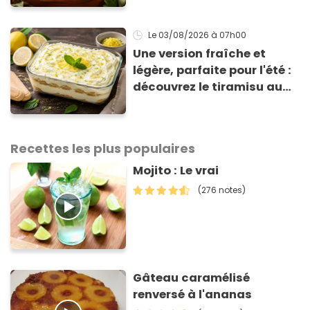
de 3 € !
Le 03/08/2026
à 07h00
Une version fraîche et
légère, parfaite pour l'été :
découvrez le tiramisu au
citron de Viviana, la
gagnante de Top Chef !
Recettes les plus populaires
Mojito : Le vrai
(276 notes)
Gâteau caramélisé
renversé à l'ananas