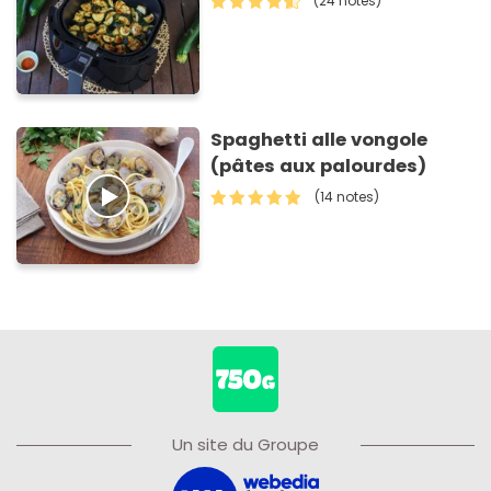
(24 notes)
Spaghetti alle vongole
(pâtes aux palourdes)
(14 notes)
Un site du Groupe