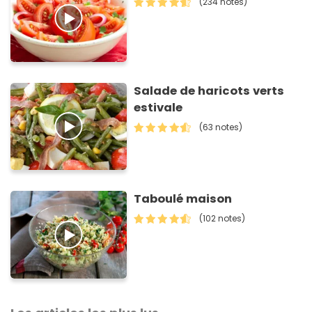
(234 notes)
Salade de haricots verts
estivale
(63 notes)
Taboulé maison
(102 notes)