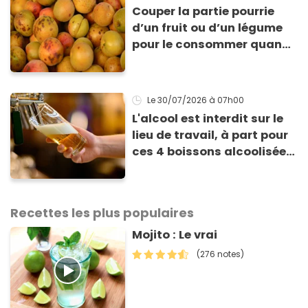
Couper la partie pourrie
d’un fruit ou d’un légume
pour le consommer quand
même : “Je vous invite à
arrêter” avertit ce médecin
Le 30/07/2026
à 07h00
L'alcool est interdit sur le
lieu de travail, à part pour
ces 4 boissons alcoolisées
: voici pourquoi
Recettes les plus populaires
Mojito : Le vrai
(276 notes)