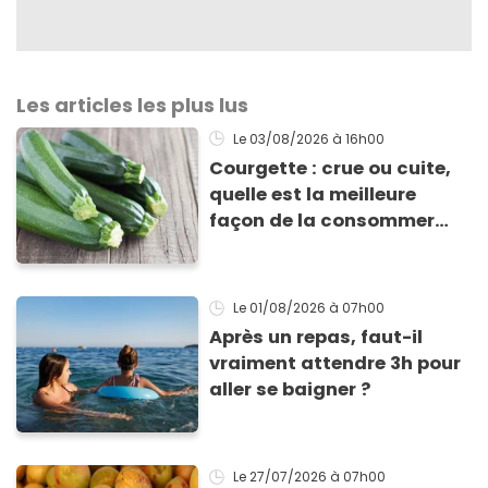
Les articles les plus lus
Le 03/08/2026
à 16h00
Courgette : crue ou cuite,
quelle est la meilleure
façon de la consommer
pour profiter de ses
bienfaits ?
Le 01/08/2026
à 07h00
Après un repas, faut-il
vraiment attendre 3h pour
aller se baigner ?
Le 27/07/2026
à 07h00