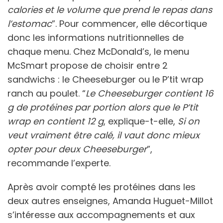
calories et le volume que prend le repas dans
l’estomac
”. Pour commencer, elle décortique
donc les informations nutritionnelles de
chaque menu. Chez McDonald’s, le menu
McSmart propose de choisir entre 2
sandwichs : le Cheeseburger ou le P’tit wrap
ranch au poulet. “
Le Cheeseburger contient 16
g de protéines par portion alors que le P’tit
wrap en contient 12 g
, explique-t-elle,
Si on
veut vraiment être calé, il vaut donc mieux
opter pour deux Cheeseburger
”,
recommande l’experte.
Après avoir compté les protéines dans les
deux autres enseignes, Amanda Huguet-Millot
s’intéresse aux accompagnements et aux