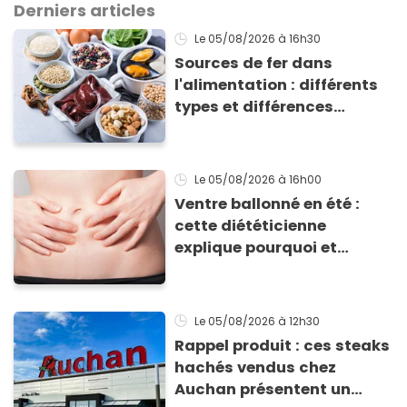
Derniers articles
Le 05/08/2026
à 16h30
Sources de fer dans
l'alimentation : différents
types et différences
d'absorption par le corps
Le 05/08/2026
à 16h00
Ventre ballonné en été :
cette diététicienne
explique pourquoi et
comment l'éviter
Le 05/08/2026
à 12h30
Rappel produit : ces steaks
hachés vendus chez
Auchan présentent un