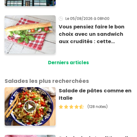
risque sanitaire
Le 05/08/2026
à 08h00
Vous pensiez faire le bon
choix avec un sandwich
aux crudités : cette
experte prouve le contraire
Derniers articles
Salades les plus recherchées
Salade de pâtes comme en
Italie
(128 notes)