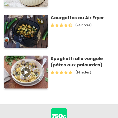
Courgettes au Air Fryer
(24 notes)
Spaghetti alle vongole
(pâtes aux palourdes)
(14 notes)