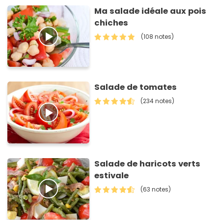
Ma salade idéale aux pois
chiches
(108 notes)
Salade de tomates
(234 notes)
Salade de haricots verts
estivale
(63 notes)