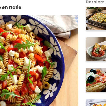
Derniers 
en Italie