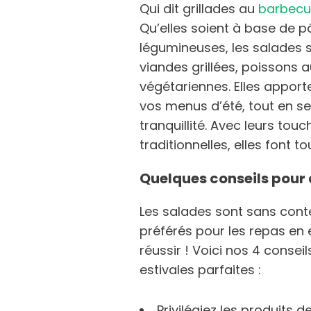
Qui dit grillades au
barbec
Qu’elles soient à base de p
légumineuses, les salades 
viandes grillées, poissons
végétariennes. Elles apporte
vos menus d’été, tout en se
tranquillité. Avec leurs to
traditionnelles, elles font t
Quelques conseils pour 
Les salades sont sans con
préférés pour les repas en e
réussir ! Voici nos 4 consei
estivales parfaites :
Privilégiez les produits 