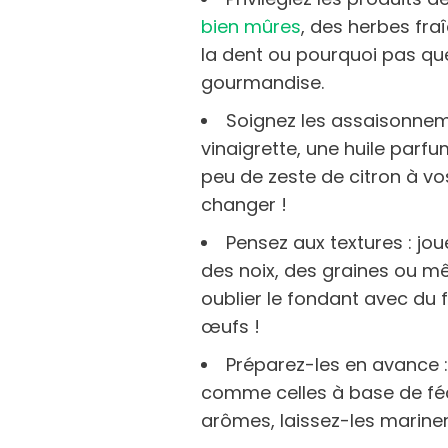
bien mûres
, des herbes fr
la dent ou pourquoi pas que
gourmandise.
Soignez les assaisonnem
vinaigrette, une huile parf
peu de zeste de citron à vo
changer !
Pensez aux textures : jo
des noix, des graines ou m
oublier le fondant avec du
œufs !
Préparez-les en avance 
comme celles à base de féc
arômes, laissez-les mariner