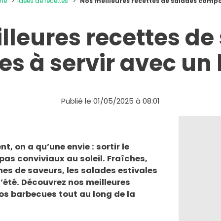
ine
Idées de recettes
Nos meilleures recettes de salades compo
lleures recettes de
s à servir avec un
Publié le 01/05/2025 à 08:01
t, on a qu’une envie : sortir le
as conviviaux au soleil. Fraîches,
nes de saveurs, les salades estivales
d’été. Découvrez nos meilleures
vos barbecues tout au long de la