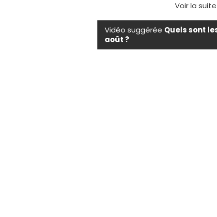
Voir la suit
Vidéo suggérée
Quels sont le
août ?