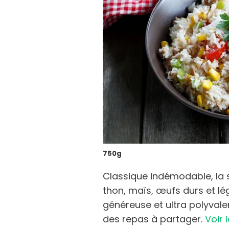
750g
Classique indémodable, la s
thon, maïs, œufs durs et l
généreuse et ultra polyvalen
des repas à partager.
Voir 