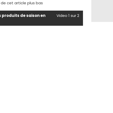
e de cet article plus bas
s produits de saison en
Video 1 sur 2