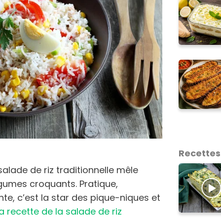
Recettes
alade de riz traditionnelle mêle
égumes croquants. Pratique,
te, c’est la star des pique-niques et
la recette de la salade de riz