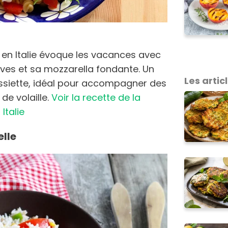
en Italie évoque les vacances avec
ives et sa mozzarella fondante. Un
Les articl
’assiette, idéal pour accompagner des
de volaille.
Voir la recette de la
Italie
elle