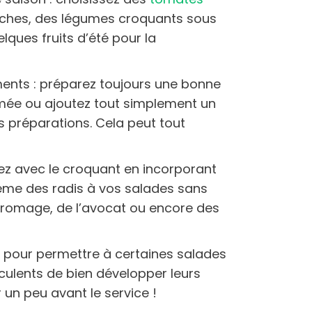
aîches, des légumes croquants sous
lques fruits d’été pour la
ents : préparez toujours une bonne
umée ou ajoutez tout simplement un
s préparations. Cela peut tout
uez avec le croquant en incorporant
ême des radis à vos salades sans
 fromage, de l’avocat ou encore des
: pour permettre à certaines salades
ulents de bien développer leurs
 un peu avant le service !