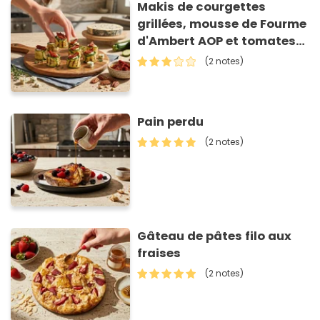
Makis de courgettes
grillées, mousse de Fourme
d'Ambert AOP et tomates
séchées
(2 notes)
Pain perdu
(2 notes)
Gâteau de pâtes filo aux
fraises
(2 notes)