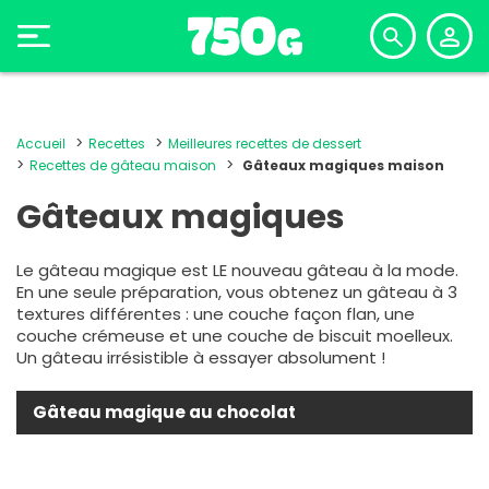
Accueil
Recettes
Meilleures recettes de dessert
Recettes de gâteau maison
Gâteaux magiques maison
Gâteaux magiques
Le gâteau magique est LE nouveau gâteau à la mode.
En une seule préparation, vous obtenez un gâteau à 3
textures différentes : une couche façon flan, une
couche crémeuse et une couche de biscuit moelleux.
Un gâteau irrésistible à essayer absolument !
Gâteau magique au chocolat