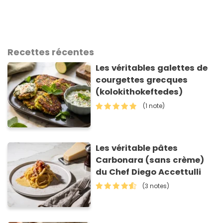
Recettes récentes
Les véritables galettes de
courgettes grecques
(kolokithokeftedes)
(1 note)
Les véritable pâtes
Carbonara (sans crème)
du Chef Diego Accettulli
(3 notes)