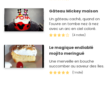
Gâteau Mickey maison
Un gâteau caché, quand on
l'ouvre on tombe nez à nez
avec un arc en ciel coloré.
(4 notes)
Le magique endiablé
mojito meringué
Une merveille en bouche
succomber au saveur des îles.
(1 note)