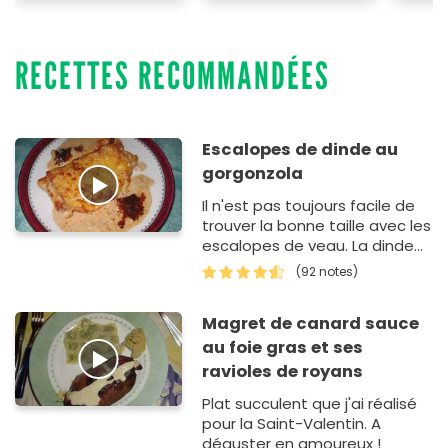
RECETTES RECOMMANDÉES
Escalopes de dinde au
gorgonzola
Il n'est pas toujours facile de
trouver la bonne taille avec les
escalopes de veau. La dinde
les remplace
(92 notes)
avantageusement.
Magret de canard sauce
au foie gras et ses
ravioles de royans
Plat succulent que j'ai réalisé
pour la Saint-Valentin. A
déguster en amoureux !