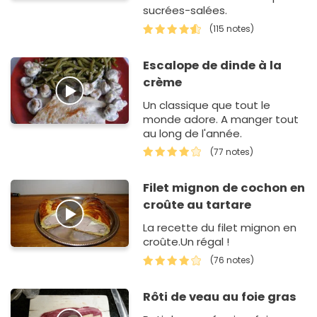
sucrées-salées.
(115 notes)
Escalope de dinde à la
crème
Un classique que tout le
monde adore. A manger tout
au long de l'année.
(77 notes)
Filet mignon de cochon en
croûte au tartare
La recette du filet mignon en
croûte.Un régal !
(76 notes)
Rôti de veau au foie gras