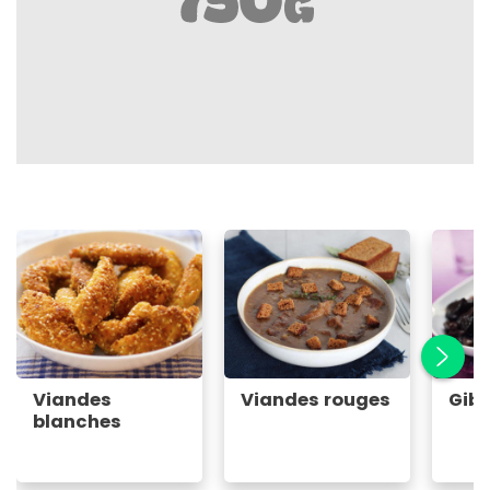
Viandes
Viandes rouges
Gibi
blanches