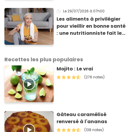
arrêter” avertit ce médecin
Le 29/07/2026
à 07h00
Les aliments à privilégier
pour vieillir en bonne santé
: une nutritionniste fait le
point sur une étude récente
Recettes les plus populaires
Mojito : Le vrai
(276 notes)
Gâteau caramélisé
renversé à l'ananas
(138 notes)