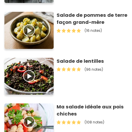
Salade de pommes de terre
façon grand-mère
(16 notes)
Salade de lentilles
(96 notes)
Ma salade idéale aux pois
chiches
(108 notes)