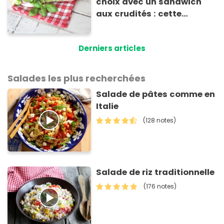
choix avec un sandwich
aux crudités : cette
experte prouve le contraire
Derniers articles
Salades les plus recherchées
Salade de pâtes comme en
Italie
(128 notes)
Salade de riz traditionnelle
(176 notes)