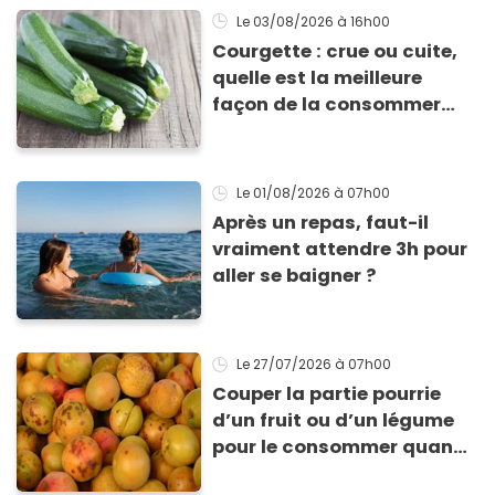
Le 03/08/2026
à 16h00
Courgette : crue ou cuite,
quelle est la meilleure
façon de la consommer
pour profiter de ses
bienfaits ?
Le 01/08/2026
à 07h00
Après un repas, faut-il
vraiment attendre 3h pour
aller se baigner ?
Le 27/07/2026
à 07h00
Couper la partie pourrie
d’un fruit ou d’un légume
pour le consommer quand
même : “Je vous invite à