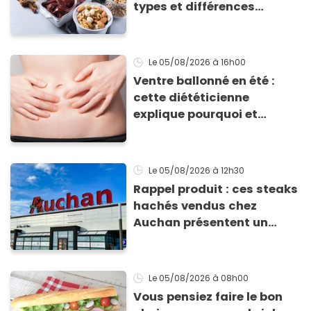
types et différences
d'absorption par le corps
Le 05/08/2026
à 16h00
Ventre ballonné en été :
cette diététicienne
explique pourquoi et
comment l'éviter
Le 05/08/2026
à 12h30
Rappel produit : ces steaks
hachés vendus chez
Auchan présentent un
risque sanitaire
Le 05/08/2026
à 08h00
Vous pensiez faire le bon