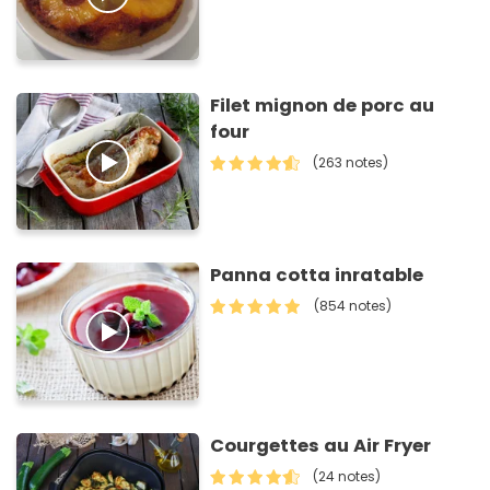
Filet mignon de porc au
four
(263 notes)
Panna cotta inratable
(854 notes)
Courgettes au Air Fryer
(24 notes)