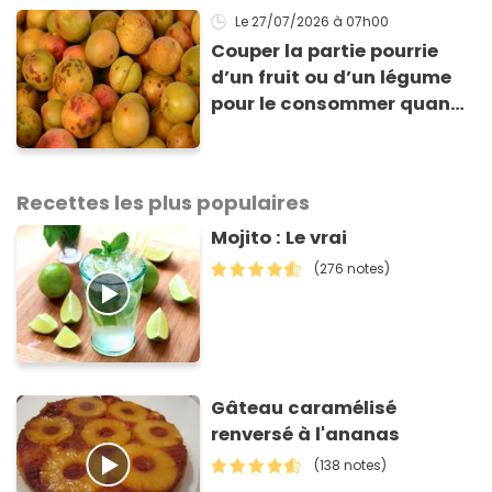
Le 27/07/2026
à 07h00
Couper la partie pourrie
d’un fruit ou d’un légume
pour le consommer quand
même : “Je vous invite à
arrêter” avertit ce médecin
Recettes les plus populaires
Mojito : Le vrai
(276 notes)
Gâteau caramélisé
renversé à l'ananas
(138 notes)