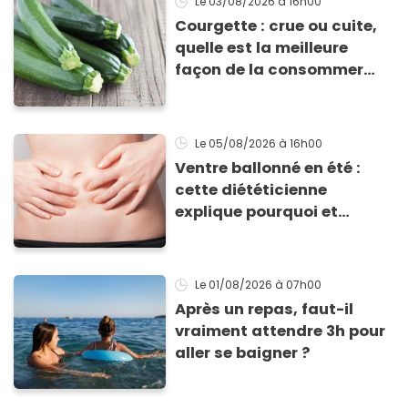
Le 03/08/2026
à 16h00
Courgette : crue ou cuite,
quelle est la meilleure
façon de la consommer
pour profiter de ses
bienfaits ?
Le 05/08/2026
à 16h00
Ventre ballonné en été :
cette diététicienne
explique pourquoi et
comment l'éviter
Le 01/08/2026
à 07h00
Après un repas, faut-il
vraiment attendre 3h pour
aller se baigner ?