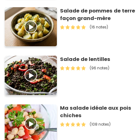
Salade de pommes de terre
façon grand-mère
(16 notes)
Salade de lentilles
(96 notes)
Ma salade idéale aux pois
chiches
(108 notes)