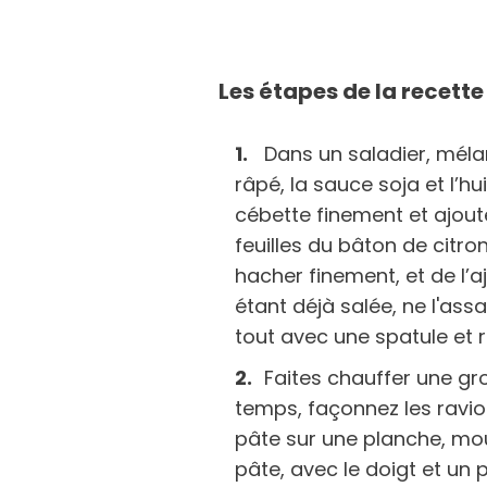
Les étapes de la recette 
Dans un saladier, méla
râpé, la sauce soja et l’h
cébette finement et ajoute
feuilles du bâton de citro
hacher finement, et de l’a
étant déjà salée, ne l'as
tout avec une spatule et r
Faites chauffer une gr
temps, façonnez les raviol
pâte sur une planche, mou
pâte, avec le doigt et un