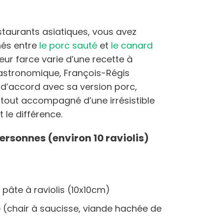
staurants asiatiques, vous avez
hés entre
le porc sauté
et
le canard
 leur farce varie d’une recette à
 gastronomique, François-Régis
d’accord avec sa version porc,
e tout accompagné d’une irrésistible
 le différence.
ersonnes (environ 10 raviolis)
 pâte à raviolis (10x10cm)
 (chair à saucisse, viande hachée de