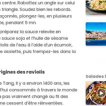
u centre. Rabattez un angle sur celui
n triangle. Soudez bien les rebords.
 façonnés, plongez-les, en plusieurs
nte, pendant 5 mn.
 préparez la sauce relevée en
a sauce soja et l’huile de sésame
iolis de l’eau à l’aide d’un écumoir,
e assiette, puis trempez-les dans la
igines des raviolis
Salades 
 Tang, il y a environ 1400 ans, les
urd’hui consommés à travers le monde
'a pas vraiment changé au fil des
, ne cessent d’être réinventées.