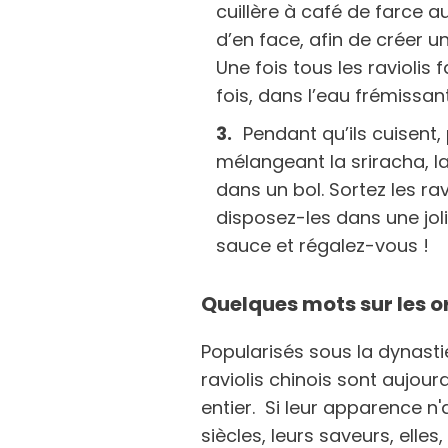
cuillère à café de farce a
d’en face, afin de créer u
Une fois tous les raviolis
fois, dans l’eau frémissa
Pendant qu’ils cuisent,
mélangeant la sriracha, l
dans un bol. Sortez les rav
disposez-les dans une joli
sauce et régalez-vous !
Quelques mots sur les or
Popularisés sous la dynastie
raviolis chinois sont aujo
entier. Si leur apparence n
siècles, leurs saveurs, elles