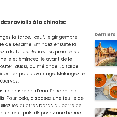
des raviolis à la chinoise
Derniers 
ngez la farce, l'œuf, le gingembre
uile de sésame. Émincez ensuite la
z à la farce. Retirez les premières
nnelle et émincez-le avant de le
jouter, aussi, au mélange. La farce
saisonnez pas davantage. Mélangez le
éservez.
osse casserole d’eau. Pendant ce
is. Pour cela, disposez une feuille de
illez les quatres bords du carré de
 peu d’eau, puis disposez une bonne