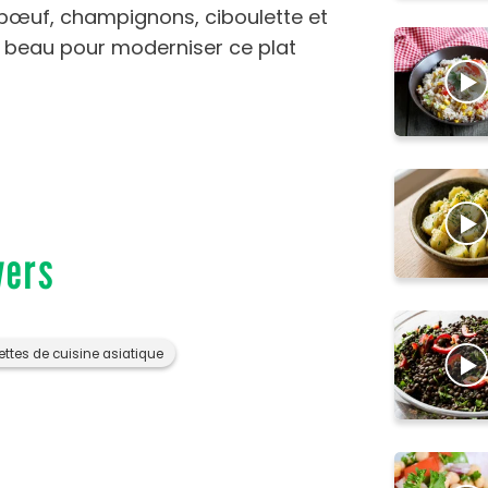
 bœuf, champignons, ciboulette et
p beau pour moderniser ce plat
vers
ettes de cuisine asiatique