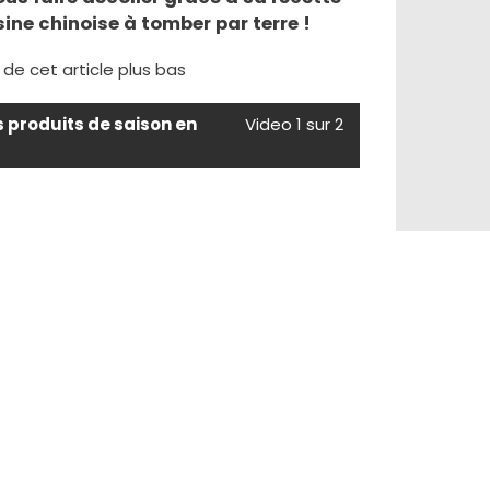
isine chinoise à tomber par terre !
e de cet article plus bas
s produits de saison en
Video 1 sur 2