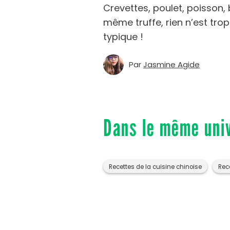
Crevettes, poulet, poisson,
même truffe, rien n’est tro
typique !
Par
Jasmine Agide
Dans le même uni
Recettes de la cuisine chinoise
Rec