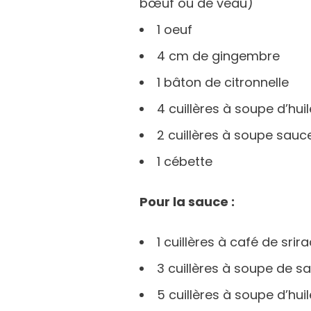
bœuf ou de veau)
1 oeuf
4 cm de gingembre
1 bâton de citronnelle
4 cuillères à soupe d’hu
2 cuillères à soupe sauc
1 cébette
Pour la sauce :
1 cuillères à café de sri
3 cuillères à soupe de s
5 cuillères à soupe d’hu