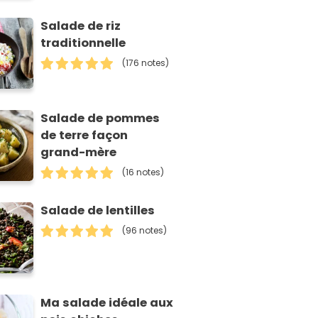
Salade de riz
traditionnelle
(176 notes)
Salade de pommes
de terre façon
grand-mère
(16 notes)
Salade de lentilles
(96 notes)
Ma salade idéale aux