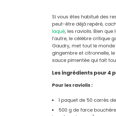
Si vous êtes habitué des re
peut-être déjà repéré, cac
laqué
, les raviolis. Bien que
l’autre, le célèbre critique
Gaudry, met tout le monde 
gingembre et citronnelle, l
sauce pimentée qui fait tout
Les ingrédients pour 4 p
Pour les raviolis :
1 paquet de 50 carrés de
500 g de farce bouchère