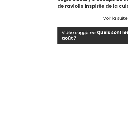
de raviolis inspirée de la cu
Voir la suit
Vidéo suggérée
Quels sont le
août ?