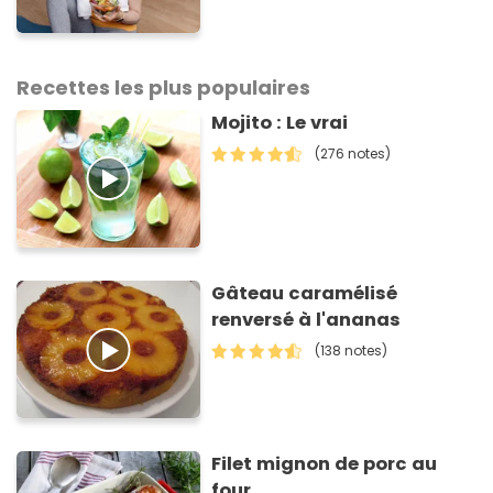
point sur une étude récente
Recettes les plus populaires
Mojito : Le vrai
(276 notes)
Gâteau caramélisé
renversé à l'ananas
(138 notes)
Filet mignon de porc au
four