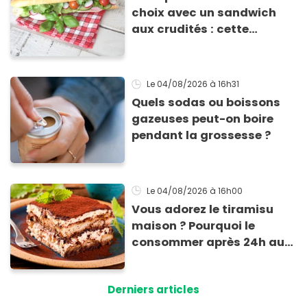
choix avec un sandwich
aux crudités : cette
experte prouve le contraire
Le 04/08/2026
à 16h31
Quels sodas ou boissons
gazeuses peut-on boire
pendant la grossesse ?
Le 04/08/2026
à 16h00
Vous adorez le tiramisu
maison ? Pourquoi le
consommer après 24h au
frigo présente un risque
d'intoxication
Derniers articles