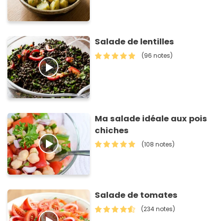
Salade de lentilles
(96 notes)
Ma salade idéale aux pois
chiches
(108 notes)
Salade de tomates
(234 notes)