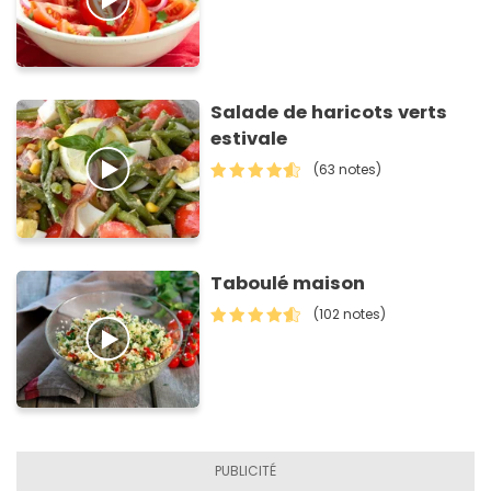
Salade de haricots verts
estivale
(63 notes)
Taboulé maison
(102 notes)