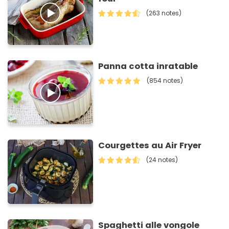
(263 notes)
Panna cotta inratable
(854 notes)
Courgettes au Air Fryer
(24 notes)
Spaghetti alle vongole