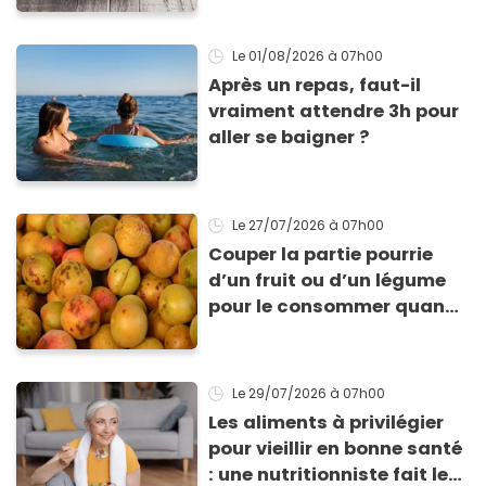
bienfaits ?
Le 01/08/2026
à 07h00
Après un repas, faut-il
vraiment attendre 3h pour
aller se baigner ?
Le 27/07/2026
à 07h00
Couper la partie pourrie
d’un fruit ou d’un légume
pour le consommer quand
même : “Je vous invite à
arrêter” avertit ce médecin
Le 29/07/2026
à 07h00
Les aliments à privilégier
pour vieillir en bonne santé
: une nutritionniste fait le