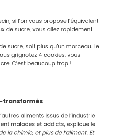
in, si l’on vous propose l’équivalent
x de sucre, vous allez rapidement
de sucre, soit plus qu’un morceau. Le
 vous grignotez 4 cookies, vous
sucre. C’est beaucoup trop !
a-transformés
autres aliments issus de l’industrie
ent malades et addicts, explique le
 de la chimie, et plus de l’aliment. Et