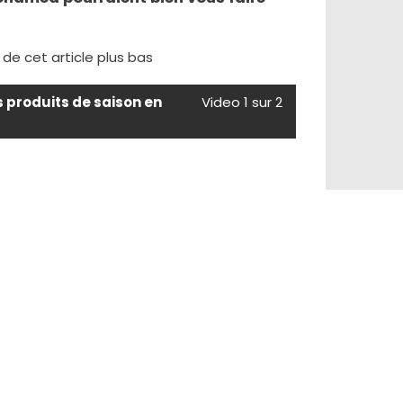
e de cet article plus bas
s produits de saison en
Video 1 sur 2