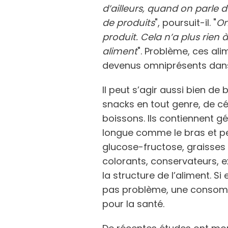
d’ailleurs, quand on parle 
de produits
", poursuit-il. "
On
produit. Cela n’a plus rien 
aliment
". Problème, ces al
devenus omniprésents dans
Il peut s’agir aussi bien de
snacks en tout genre, de cé
boissons. Ils contiennent g
longue comme le bras et 
glucose-fructose, graisses
colorants, conservateurs, ex
la structure de l’aliment. 
pas problème, une consomm
pour la santé.