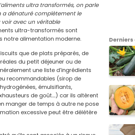
d’aliments ultra transformés, on parle
 a dénaturé complètement le
à voir avec un véritable
iments ultra-transformés sont
 notre alimentation moderne.
Derniers 
 biscuits que de plats préparés, de
réales du petit déjeuner ou de
énéralement une liste d’ingrédients
peu recommandables (sirop de
 hydrogénées, émulsifiants,
hausteurs de goût….) car ils altèrent
Si en manger de temps à autre ne pose
ation excessive peut être délétère