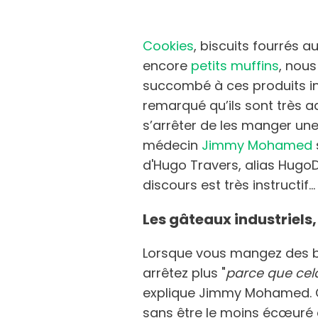
Cookies
, biscuits fourrés 
encore
petits muffins
, nous
succombé à ces produits ind
remarqué qu’ils sont très addi
s’arrêter de les manger une 
médecin
Jimmy Mohamed
d'Hugo Travers, alias Hugo
discours est très instructif...
Les gâteaux industriels
Lorsque vous mangez des bi
arrêtez plus "
parce que cela
explique Jimmy Mohamed. On
sans être le moins écœuré