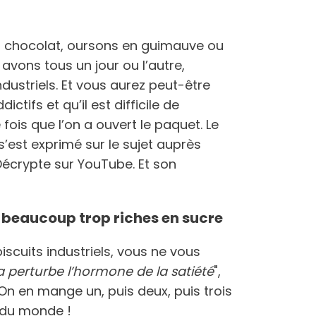
au chocolat, oursons en guimauve ou
 avons tous un jour ou l’autre,
ustriels. Et vous aurez peut-être
ctifs et qu’il est difficile de
fois que l’on a ouvert le paquet. Le
s’est exprimé sur le sujet auprès
Décrypte sur YouTube. Et son
, beaucoup trop riches en sucre
scuits industriels, vous ne vous
 perturbe l’hormone de la satiété
",
 en mange un, puis deux, puis trois
 du monde !