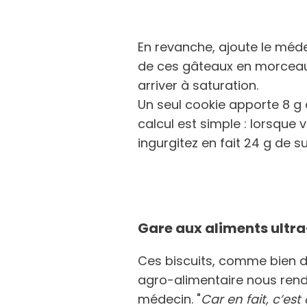
En revanche, ajoute le médec
de ces gâteaux en morceau
arriver à saturation.
Un seul cookie apporte 8 g 
calcul est simple : lorsque
ingurgitez en fait 24 g de 
Gare aux aliments ultr
Ces biscuits, comme bien d’
agro-alimentaire nous rend
médecin. "
Car en fait, c’est