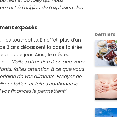
 rein et du foie) qui nous
um est à l’origine de l’explosion des
rement exposés
Derniers 
 les tout-petits. En effet, plus d’un
 de 3 ans dépassent la dose tolérée
 chaque jour. Ainsi, le médecin
nce :
“Faites attention à ce que vous
nts, faites attention à ce que vous
igine de vos aliments. Essayez de
imentation et faites confiance le
si vos finances le permettent”.