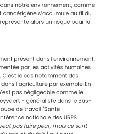
t dans notre environnement, comme
it cancérigène s’accumule au fil du
représente alors un risque pour la
.
ement présent dans l'environnement,
mentée par les activités humaines
. C’est le cas notamment des
 dans l’agriculture par exemple. En
é n’est pas négligeable comme le
eyvaert - généraliste dans le Bas-
roupe de travail "Santé
onférence nationale des URPS
veut pas faire peur, mais ce sont