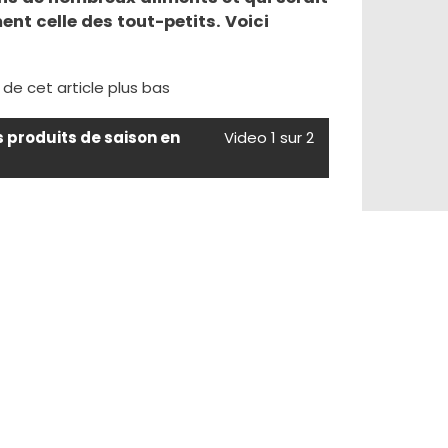
nt celle des tout-petits. Voici
e de cet article plus bas
s produits de saison en
Video 1 sur 2