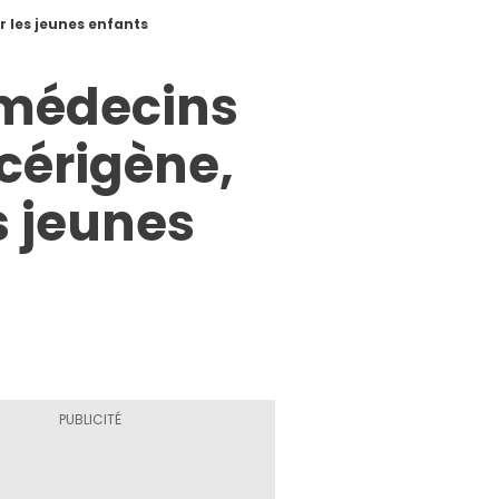
 les jeunes enfants
 médecins
cérigène,
s jeunes