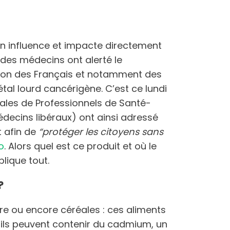
ion influence et impacte directement
 des médecins ont alerté le
tion des Français et notamment des
al lourd cancérigène. C’est ce lundi
nales de Professionnels de Santé-
decins libéraux) ont ainsi adressé
 afin de
“protéger les citoyens sans
o
. Alors quel est ce produit et où le
lique tout.
?
re ou encore céréales : ces aliments
ils peuvent contenir du cadmium, un