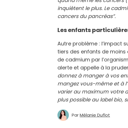
quand même les cancers (du
inquiètent le plus. Le cadmi
cancers du pancréas”.
Les enfants particuliè
Autre problème : l’impact sur
tiers des enfants de moins
de cadmium par l’organisme
alerte et appelle à la prude
donnez à manger à vos enfa
mangez vous-même et à l’or
varier au maximum votre al
plus possible au label bio, 
Par
Mélanie Duflot