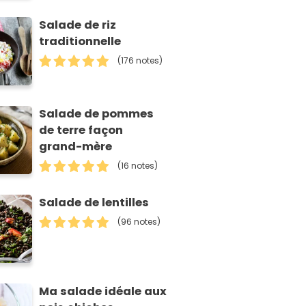
Salade de riz
traditionnelle
(176 notes)
Salade de pommes
de terre façon
grand-mère
(16 notes)
Salade de lentilles
(96 notes)
Ma salade idéale aux