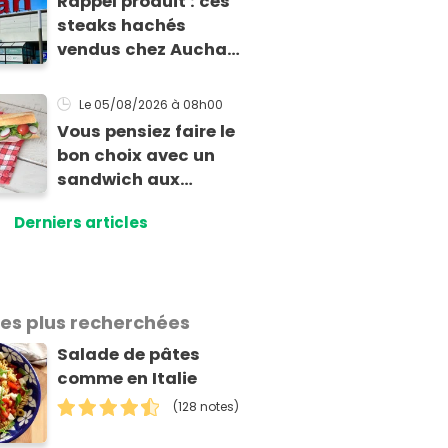
Rappel produit : ces
steaks hachés
vendus chez Auchan
présentent un risque
sanitaire
Le 05/08/2026
à 08h00
Vous pensiez faire le
bon choix avec un
sandwich aux
crudités : cette
Derniers articles
experte prouve le
contraire
les plus recherchées
Salade de pâtes
comme en Italie
(128 notes)