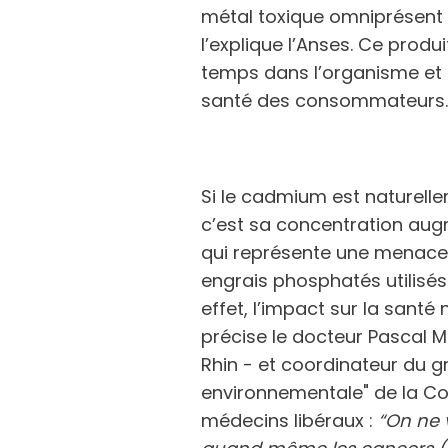
métal toxique omniprésen
l’explique l’Anses. Ce produ
temps dans l’organisme et 
santé des consommateurs
Si le cadmium est naturell
c’est sa concentration aug
qui représente une menace
engrais phosphatés utilisés
effet, l’impact sur la sant
précise le docteur Pascal M
Rhin - et coordinateur du g
environnementale" de la C
médecins libéraux :
“On ne 