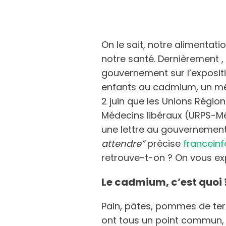
On le sait, notre alimentat
notre santé. Dernièrement ,
gouvernement sur l’exposi
enfants au cadmium, un mét
2 juin que les Unions Régio
Médecins libéraux (URPS-Mé
une lettre au gouvernement
attendre”
précise
franceinf
retrouve-t-on ? On vous exp
Le cadmium, c’est quoi 
Pain, pâtes, pommes de ter
ont tous un point commun, 