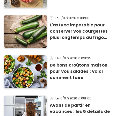
méthode infaillible
Le 11/07/2026
à 18h00
L'astuce imparable pour
conserver vos courgettes
plus longtemps au frigo
sans qu'elles ne
pourrissent
Le 10/07/2026
à 09h35
De bons croûtons maison
pour vos salades : voici
comment faire
Le 10/07/2026
à 08h00
Avant de partir en
vacances : les 5 détails de