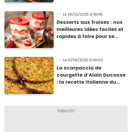
Le 28/02/2025
à 15h16
Desserts aux fraises : nos
meilleures idées faciles et
rapides à faire pour se
régaler
Le 01/08/2025
à 14h00
La scarpaccia de
courgette d’Alain Ducasse
: la recette italienne du
chef, parfaite pour cet été