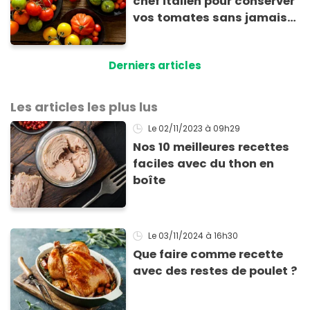
chef italien pour conserver
vos tomates sans jamais
sacrifier leur goût
Derniers articles
Les articles les plus lus
Le 02/11/2023
à 09h29
Nos 10 meilleures recettes
faciles avec du thon en
boîte
Le 03/11/2024
à 16h30
Que faire comme recette
avec des restes de poulet ?