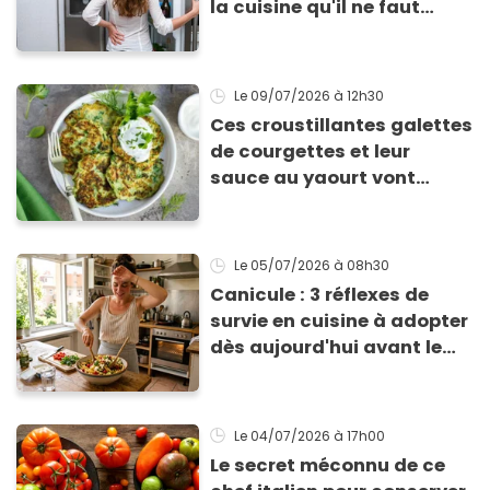
la cuisine qu'il ne faut
surtout pas négliger
Le 09/07/2026
à 12h30
Ces croustillantes galettes
de courgettes et leur
sauce au yaourt vont
sauver votre repas du soir
Le 05/07/2026
à 08h30
Canicule : 3 réflexes de
survie en cuisine à adopter
dès aujourd'hui avant le
retour de la chaleur
Le 04/07/2026
à 17h00
Le secret méconnu de ce