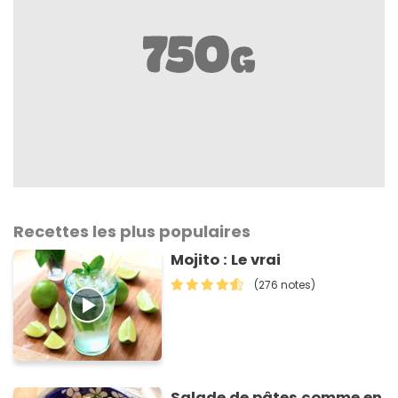
Recettes les plus populaires
Mojito : Le vrai
(276 notes)
Salade de pâtes comme en