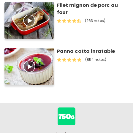
Filet mignon de porc au
four
(263 notes)
Panna cotta inratable
(854 notes)