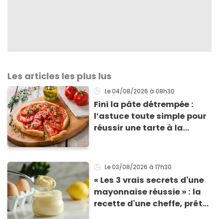
Les articles les plus lus
Le 04/08/2026
à 08h30
Fini la pâte détrempée :
l’astuce toute simple pour
réussir une tarte à la
tomate parfaitement
croustillante
Le 03/08/2026
à 17h30
« Les 3 vrais secrets d'une
mayonnaise réussie » : la
recette d'une cheffe, prête
en 2 minutes et bien