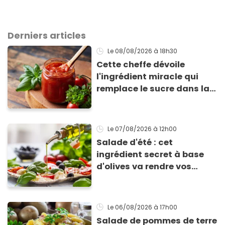
Derniers articles
Le 08/08/2026
à 18h30
Cette cheffe dévoile
l'ingrédient miracle qui
remplace le sucre dans la
sauce tomate pour
corriger l’acidité
Le 07/08/2026
à 12h00
Salade d'été : cet
ingrédient secret à base
d'olives va rendre vos
tomates mozza
inoubliables
Le 06/08/2026
à 17h00
Salade de pommes de terre