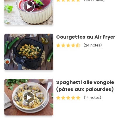
Courgettes au Air Fryer
(24 notes)
Spaghetti alle vongole
(pâtes aux palourdes)
(14 notes)