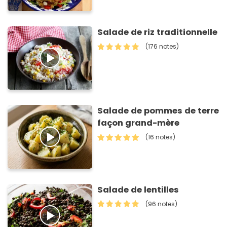
Salade de riz traditionnelle
(176 notes)
Salade de pommes de terre
façon grand-mère
(16 notes)
Salade de lentilles
(96 notes)