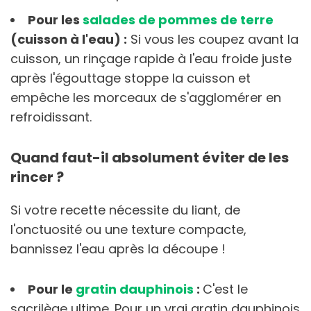
Pour les
salades de pommes de terre
(cuisson à l'eau) :
Si vous les coupez avant la
cuisson, un rinçage rapide à l'eau froide juste
après l'égouttage stoppe la cuisson et
empêche les morceaux de s'agglomérer en
refroidissant.
Quand faut-il absolument éviter de les
rincer ?
Si votre recette nécessite du liant, de
l'onctuosité ou une texture compacte,
bannissez l'eau après la découpe !
Pour le
gratin dauphinois
:
C'est le
sacrilège ultime. Pour un vrai gratin dauphinois