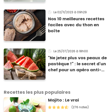
meilleure pour la santé
Le 02/11/2023
à 09h29
Nos 10 meilleures recettes
faciles avec du thon en
boîte
Le 25/07/2026
à 18h00
"Ne jetez plus vos peaux de
pastèque !" : le secret d'un
chef pour un apéro anti-
gaspi prêt en 10 minutes
Recettes les plus populaires
Mojito : Le vrai
(276 notes)