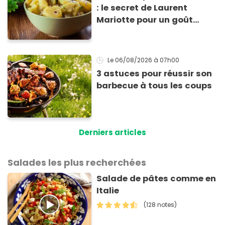
: le secret de Laurent
Mariotte pour un goût
inimitable
Le 06/08/2026
à 07h00
3 astuces pour réussir son
barbecue à tous les coups
Derniers articles
Salades les plus recherchées
Salade de pâtes comme en
Italie
(128 notes)