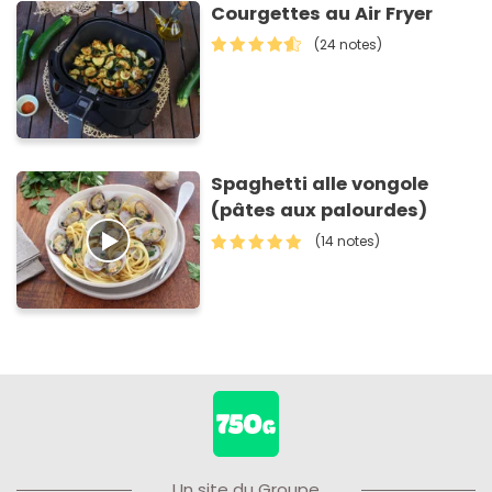
Courgettes au Air Fryer
(24 notes)
Spaghetti alle vongole
(pâtes aux palourdes)
(14 notes)
Un site du Groupe