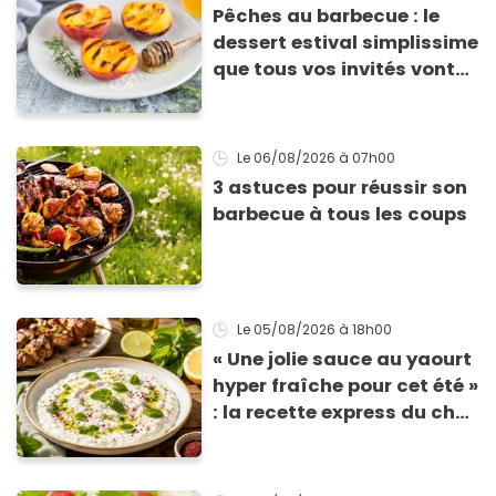
Pêches au barbecue : le
dessert estival simplissime
que tous vos invités vont
vous réclamer
Le 06/08/2026
à 07h00
3 astuces pour réussir son
barbecue à tous les coups
Le 05/08/2026
à 18h00
« Une jolie sauce au yaourt
hyper fraîche pour cet été »
: la recette express du chef
Éric Frechon pour
accompagner vos
grillades