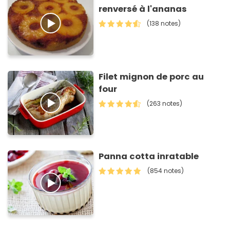
renversé à l'ananas
(138 notes)
Filet mignon de porc au
four
(263 notes)
Panna cotta inratable
(854 notes)