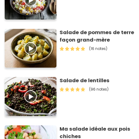
Salade de pommes de terre
façon grand-mère
(16 notes)
Salade de lentilles
(96 notes)
Ma salade idéale aux pois
chiches