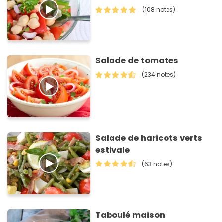
(108 notes)
Salade de tomates
(234 notes)
Salade de haricots verts
estivale
(63 notes)
Taboulé maison