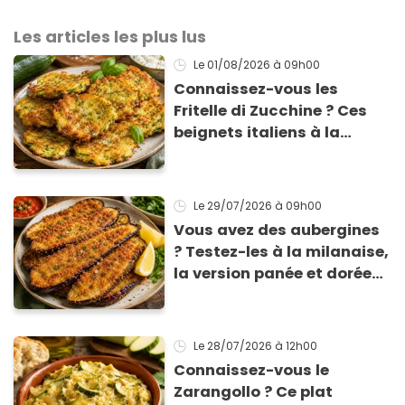
Les articles les plus lus
Le 01/08/2026
à 09h00
Connaissez-vous les
Fritelle di Zucchine ? Ces
beignets italiens à la
courgette prêts en 10 min
sont un pur délice !
Le 29/07/2026
à 09h00
Vous avez des aubergines
? Testez-les à la milanaise,
la version panée et dorée
qui change du gratin
classique
Le 28/07/2026
à 12h00
Connaissez-vous le
Zarangollo ? Ce plat