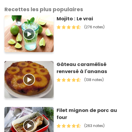
Recettes les plus populaires
Mojito : Le vrai
(276 notes)
Gâteau caramélisé
renversé à l'ananas
(138 notes)
Filet mignon de porc au
four
(263 notes)