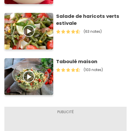
Salade de haricots verts
estivale
(63 notes)
Taboulé maison
(103 notes)