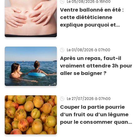
Le 05/08/2026
à 16h00
Ventre ballonné en été :
cette diététicienne
explique pourquoi et
comment l'éviter
Le 01/08/2026
à 07h00
Après un repas, faut-il
vraiment attendre 3h pour
aller se baigner ?
Le 27/07/2026
à 07h00
Couper la partie pourrie
d’un fruit ou d’un légume
pour le consommer quand
même : “Je vous invite à
arrêter” avertit ce médecin