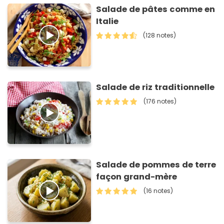
Salade de pâtes comme en
Italie
(128 notes)
Salade de riz traditionnelle
(176 notes)
Salade de pommes de terre
façon grand-mère
(16 notes)