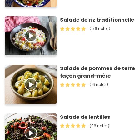
Salade de riz traditionnelle
(176 notes)
Salade de pommes de terre
façon grand-mère
(16 notes)
Salade de lentilles
(96 notes)