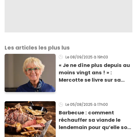
Les articles les plus lus
Le 08/09/2025
à 19h03
« Je ne dîne plus depuis au
moins vingt ans ! » :
Mercotte se livre sur sa
food routine, le secret peut
être de sa vitalité
Le 05/08/2025
à 17h00
Barbecue : comment
réchauffer sa viande le
lendemain pour qu’elle soit
toujours tendre ?