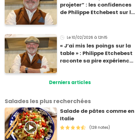
projeter” : les confidences
de Philippe Etchebest sur le
nouveau Top Chef 2026
Le 10/02/2026
à 12h15
« J’ai mis les poings sur la
table » : Philippe Etchebest
raconte sa pire expérience
avec des clients
Derniers articles
Salades les plus recherchées
Salade de pâtes comme en
Italie
(128 notes)