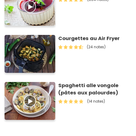
Courgettes au Air Fryer
(24 notes)
Spaghetti alle vongole
(pâtes aux palourdes)
(14 notes)