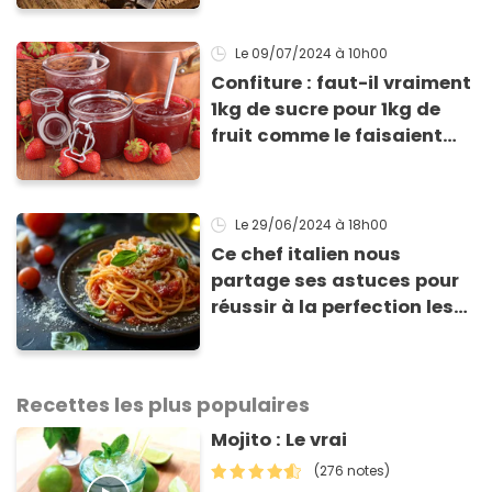
Le 09/07/2024
à 10h00
Confiture : faut-il vraiment
1kg de sucre pour 1kg de
fruit comme le faisaient
nos grands-mères ? Un
expert nous répond
Le 29/06/2024
à 18h00
Ce chef italien nous
partage ses astuces pour
réussir à la perfection les
pâtes à la sauce tomate
Recettes les plus populaires
Mojito : Le vrai
(276 notes)