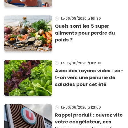
Le 06/08/2026
à 16h30
Quels sont les 5 super
aliments pour perdre du
poids ?
Le 06/08/2026
à 16h00
Avec des rayons vides : va-
t-on vers une pénurie de
salades pour cet été
Le 06/08/2026
à 12h00
Rappel produit : ouvrez vite
votre congélateur, ces