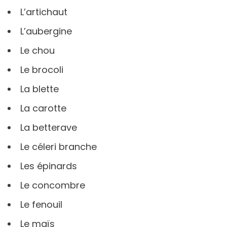
L’artichaut
L’aubergine
Le chou
Le brocoli
La blette
La carotte
La betterave
Le céleri branche
Les épinards
Le concombre
Le fenouil
Le maïs