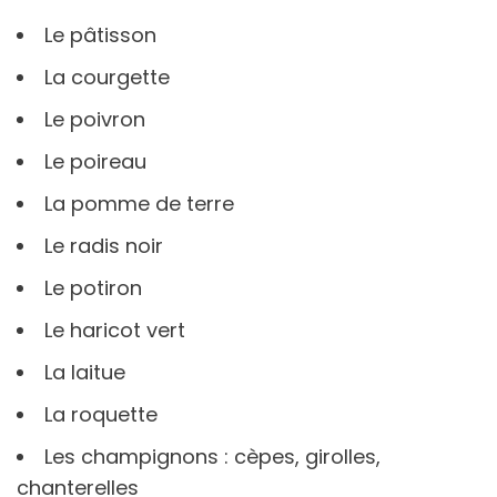
Le pâtisson
La courgette
Le poivron
Le poireau
La pomme de terre
Le radis noir
Le potiron
Le haricot vert
La laitue
La roquette
Les champignons : cèpes, girolles,
chanterelles