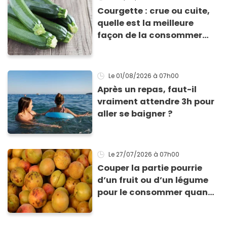
Courgette : crue ou cuite,
quelle est la meilleure
façon de la consommer
pour profiter de ses
bienfaits ?
Le 01/08/2026
à 07h00
Après un repas, faut-il
vraiment attendre 3h pour
aller se baigner ?
Le 27/07/2026
à 07h00
Couper la partie pourrie
d’un fruit ou d’un légume
pour le consommer quand
même : “Je vous invite à
arrêter” avertit ce médecin