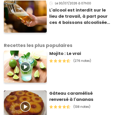
Le 30/07/2026
à 07h00
L'alcool est interdit sur le
lieu de travail, à part pour
ces 4 boissons alcoolisées
: voici pourquoi
Recettes les plus populaires
Mojito : Le vrai
(276 notes)
Gâteau caramélisé
renversé à l'ananas
(138 notes)