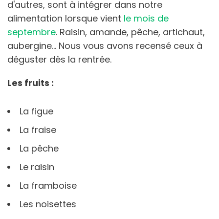
d'autres, sont à intégrer dans notre
alimentation lorsque vient
le mois de
septembre
. Raisin, amande, pêche, artichaut,
aubergine… Nous vous avons recensé ceux à
déguster dès la rentrée.
Les fruits :
La figue
La fraise
La pêche
Le raisin
La framboise
Les noisettes