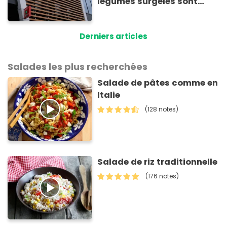
légumes surgelés sont
contaminés par la Listeria
Derniers articles
Salades les plus recherchées
Salade de pâtes comme en
Italie
(128 notes)
Salade de riz traditionnelle
(176 notes)