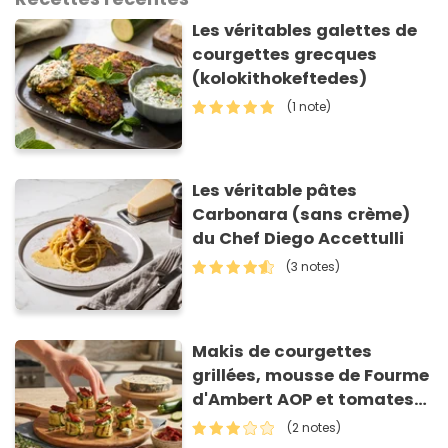
Les véritables galettes de
courgettes grecques
(kolokithokeftedes)
(1 note)
Les véritable pâtes
Carbonara (sans crème)
du Chef Diego Accettulli
(3 notes)
Makis de courgettes
grillées, mousse de Fourme
d'Ambert AOP et tomates
séchées
(2 notes)