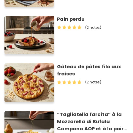
Pain perdu
(2 notes)
Gâteau de pâtes filo aux
fraises
(2 notes)
“Tagliatella farcita” à la
Mozzarella di Bufala
Campana AOP et à la poire