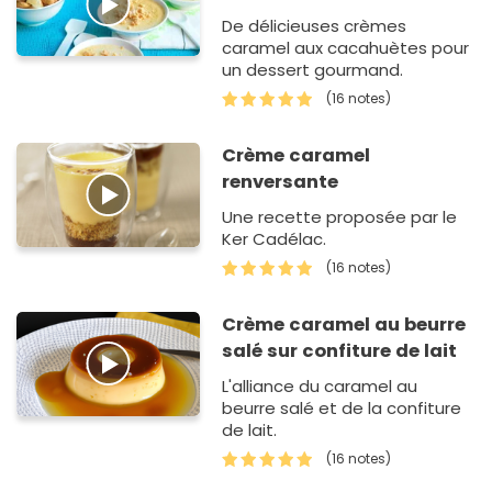
De délicieuses crèmes
caramel aux cacahuètes pour
un dessert gourmand.
(16 notes)
Crème caramel
renversante
Une recette proposée par le
Ker Cadélac.
(16 notes)
Crème caramel au beurre
salé sur confiture de lait
L'alliance du caramel au
beurre salé et de la confiture
de lait.
(16 notes)