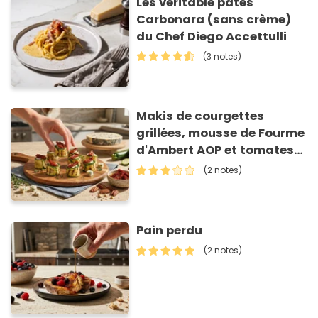
Les véritable pâtes
Carbonara (sans crème)
du Chef Diego Accettulli
(3 notes)
Makis de courgettes
grillées, mousse de Fourme
d'Ambert AOP et tomates
séchées
(2 notes)
Pain perdu
(2 notes)