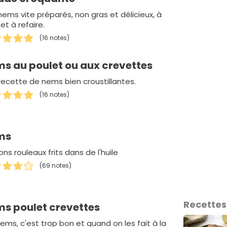
nems vite préparés, non gras et délicieux, à
 et à refaire.
(16 notes)
s au poulet ou aux crevettes
recette de nems bien croustillantes.
(16 notes)
ms
ns rouleaux frits dans de l'huile
(69 notes)
Recettes
s poulet crevettes
ems, c'est trop bon et quand on les fait à la