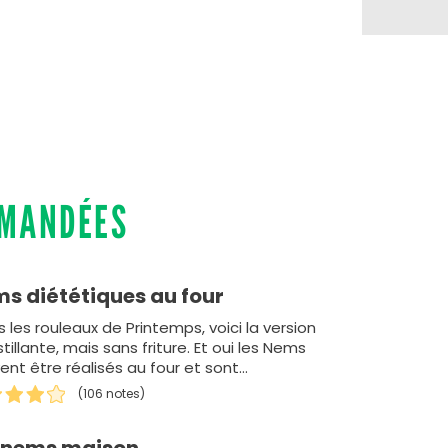
MMANDÉES
s diététiques au four
 les rouleaux de Printemps, voici la version
tillante, mais sans friture. Et oui les Nems
ent être réalisés au four et sont…
(106 notes)