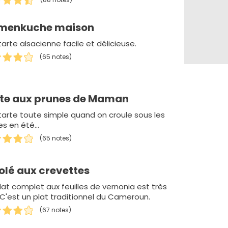
amenkuche maison
arte alsacienne facile et délicieuse.
(65 notes)
te aux prunes de Maman
tarte toute simple quand on croule sous les
s en été...
(65 notes)
olé aux crevettes
lat complet aux feuilles de vernonia est très
 C'est un plat traditionnel du Cameroun.
(67 notes)