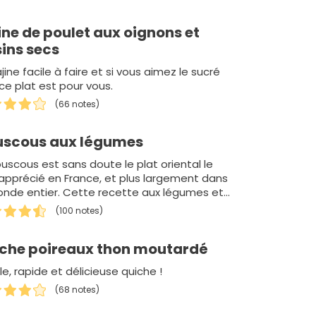
ine de poulet aux oignons et
sins secs
jine facile à faire et si vous aimez le sucré
ce plat est pour vous.
(66 notes)
scous aux légumes
ouscous est sans doute le plat oriental le
 apprécié en France, et plus largement dans
onde entier. Cette recette aux légumes et
(100 notes)
che poireaux thon moutardé
e, rapide et délicieuse quiche !
(68 notes)