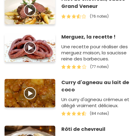
Grand Veneur
(76 notes)
Merguez, la recette !
Une recette pour réaliser des
merguez maison, la saucisse
reine des barbecues.
(77 notes)
Curry d'agneau au lait de
coco
Un curry d'agneau crémeux et
allégé vraiment délicieux.
(84 notes)
Rôti de chevreuil