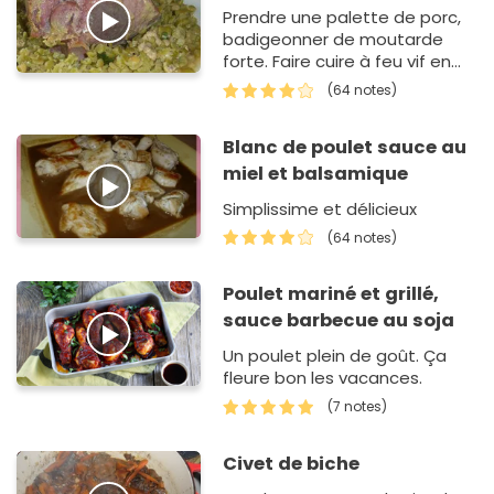
Prendre une palette de porc,
badigeonner de moutarde
forte. Faire cuire à feu vif en
arrosant de bière.
(64 notes)
Blanc de poulet sauce au
miel et balsamique
Simplissime et délicieux
(64 notes)
Poulet mariné et grillé,
sauce barbecue au soja
Un poulet plein de goût. Ça
fleure bon les vacances.
(7 notes)
Civet de biche