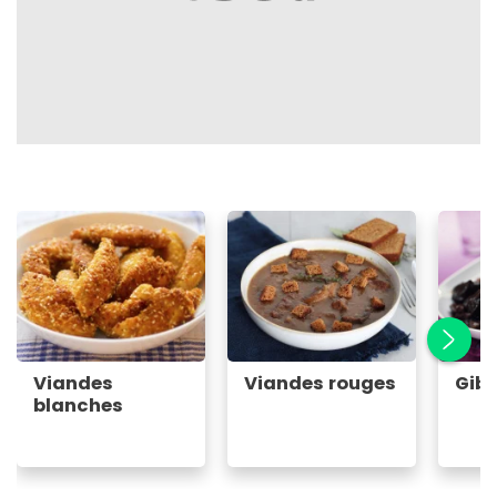
Viandes
Viandes rouges
Gibi
blanches