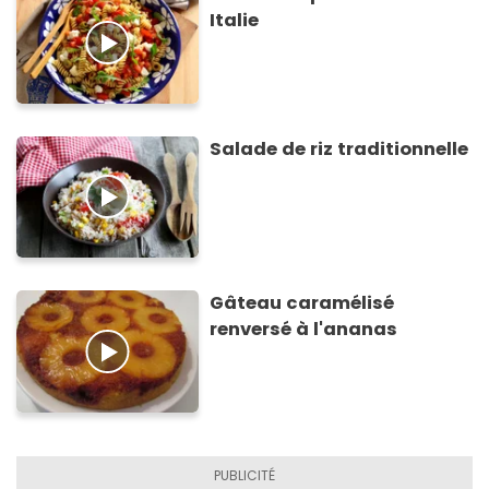
Italie
Salade de riz traditionnelle
Gâteau caramélisé
renversé à l'ananas