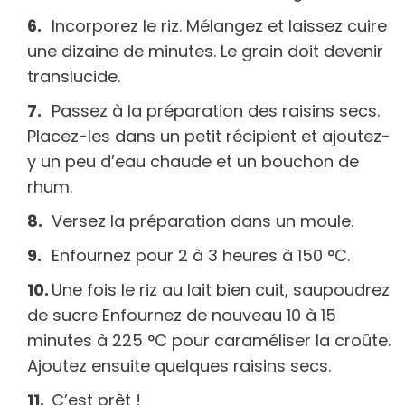
Incorporez le riz. Mélangez et laissez cuire
une dizaine de minutes. Le grain doit devenir
translucide.
Passez à la préparation des raisins secs.
Placez-les dans un petit récipient et ajoutez-
y un peu d’eau chaude et un bouchon de
rhum.
Versez la préparation dans un moule.
Enfournez pour 2 à 3 heures à 150 °C.
Une fois le riz au lait bien cuit, saupoudrez
de sucre Enfournez de nouveau 10 à 15
minutes à 225 °C pour caraméliser la croûte.
Ajoutez ensuite quelques raisins secs.
C’est prêt !