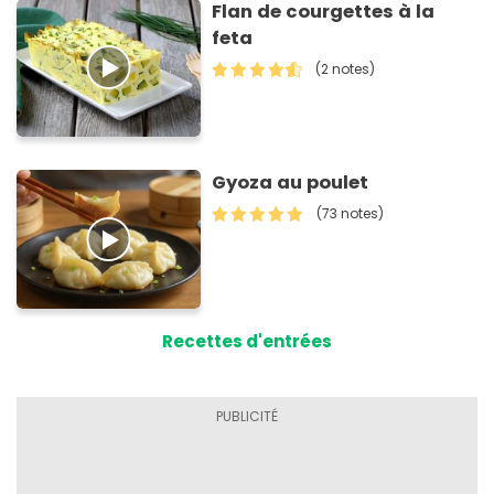
Flan de courgettes à la
feta
(2 notes)
Gyoza au poulet
(73 notes)
Recettes d'entrées