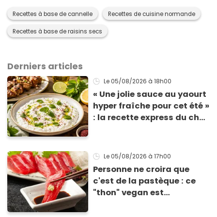
Recettes à base de cannelle
Recettes de cuisine normande
Recettes à base de raisins secs
Derniers articles
Le 05/08/2026
à 18h00
« Une jolie sauce au yaourt
hyper fraîche pour cet été »
: la recette express du chef
Éric Frechon pour
accompagner vos
grillades
Le 05/08/2026
à 17h00
Personne ne croira que
c'est de la pastèque : ce
"thon" vegan est
totalement bluffant