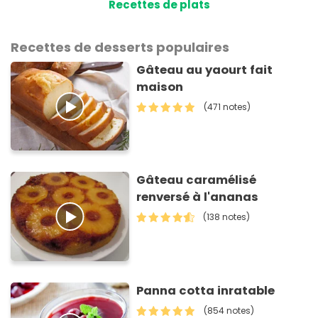
Recettes de plats
Recettes de desserts populaires
Gâteau au yaourt fait
maison
(471 notes)
Gâteau caramélisé
renversé à l'ananas
(138 notes)
Panna cotta inratable
(854 notes)