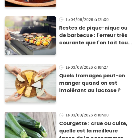
frigo présente un risque
d'intoxication
Le 04/08/2026
à 12h00
Restes de pique-nique ou
de barbecue : l'erreur très
courante que l'on fait tous
au moment de les
conserver
Le 03/08/2026
à 16h27
Quels fromages peut-on
manger quand on est
intolérant au lactose ?
Le 03/08/2026
à 16h00
Courgette : crue ou cuite,
quelle est la meilleure