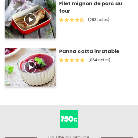
Filet mignon de porc au
four
(263 notes)
Panna cotta inratable
(854 notes)
Un site du Groupe