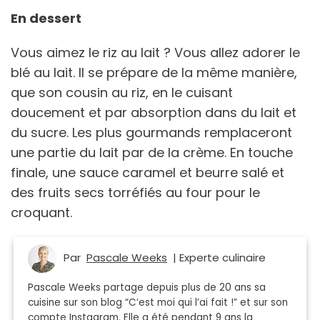
En dessert
Vous aimez le riz au lait ? Vous allez adorer le
blé au lait. Il se prépare de la même manière,
que son cousin au riz, en le cuisant
doucement et par absorption dans du lait et
du sucre. Les plus gourmands remplaceront
une partie du lait par de la crème. En touche
finale, une sauce caramel et beurre salé et
des fruits secs torréfiés au four pour le
croquant.
Par
Pascale Weeks
| Experte culinaire
Pascale Weeks partage depuis plus de 20 ans sa
cuisine sur son blog “C’est moi qui l’ai fait !” et sur son
compte Instagram. Elle a été pendant 9 ans la