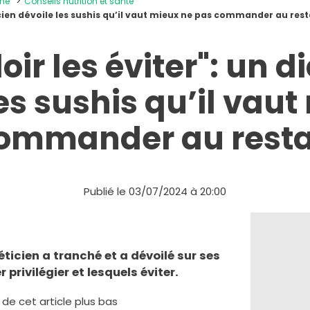
ine
Conseils nutrition et santé
téticien dévoile les sushis qu’il vaut mieux ne pas commander au res
lloir les éviter": un d
es sushis qu’il vau
ommander au rest
Publié le 03/07/2024 à 20:00
ticien a tranché et a dévoilé sur ses
privilégier et lesquels éviter.
e de cet article plus bas