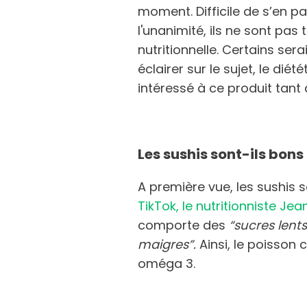
moment. Difficile de s’en pas
l'unanimité, ils ne sont pa
nutritionnelle. Certains ser
éclairer sur le sujet, le di
intéressé à ce produit tant
Les sushis sont-ils bons
A première vue, les sushis 
TikTok, le nutritionniste J
comporte des
“sucres lent
maigres”.
Ainsi, le poisson 
oméga 3.