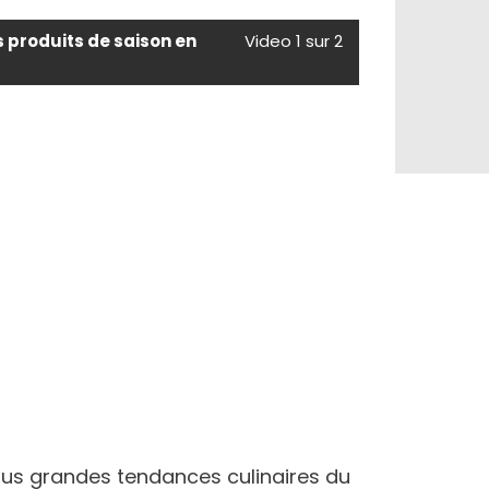
s produits de saison en
Video 1 sur 2
lus grandes tendances culinaires du