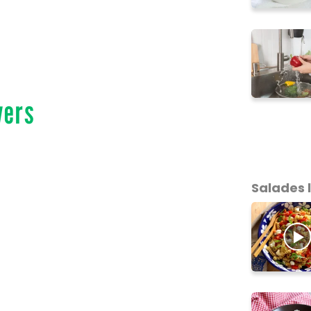
vers
Salades 