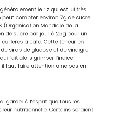
énéralement le riz qui est lui très
 on peut compter environ 7g de sucre
MS (Organisation Mondiale de la
n de sucre par jour à 25g pour un
6 cuillères à café. Cette teneur en
 de sirop de glucose et de vinaigre
qui fait alors grimper l’indice
il faut faire attention à ne pas en
de garder à l’esprit que tous les
eur nutritionnelle. Certains seraient