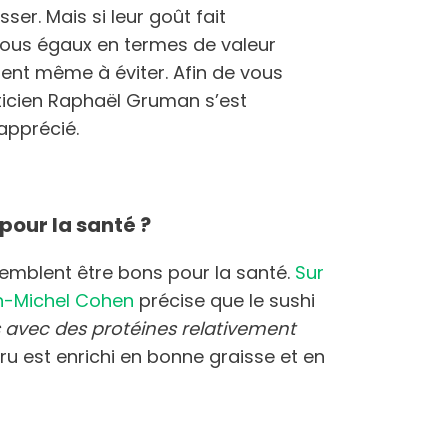
ser. Mais si leur goût fait
s tous égaux en termes de valeur
aient même à éviter. Afin de vous
ététicien Raphaël Gruman s’est
 apprécié.
 pour la santé ?
semblent être bons pour la santé.
Sur
ean-Michel Cohen
précise que le sushi
s avec des protéines relativement
cru est enrichi en bonne graisse et en