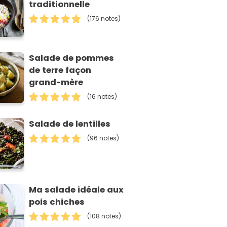
traditionnelle
(176 notes)
Salade de pommes
de terre façon
grand-mère
(16 notes)
Salade de lentilles
(96 notes)
Ma salade idéale aux
pois chiches
(108 notes)