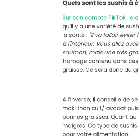
Quels sont les sushis à é
Sur son compte TikTok, le 
qu’il y a une variété de s
la santé :
"Il va falloir évi
à l'intérieur. Vous allez avo
saumon, mais une très gro
fromage contenu dans ces 
graisse. Ce sera donc du g
A l’inverse, il conseille de 
maki thon cuit/ avocat puis
bonnes graisses. Quant au th
maigres. Ce type de sushi
pour votre alimentation.