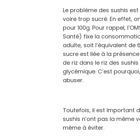
Le problème des sushis est g
voire trop sucré. En effet,
pour 100g. Pour rappel, l’O
Santé) fixe la consommatio
adulte, soit l’équivalent de 
sucre est liée à la présence
de riz dans le riz des sushis 
glycémique. C’est pourquoi, 
abuser.
Toutefois, il est important 
sushis n’ont pas la même val
même à éviter.