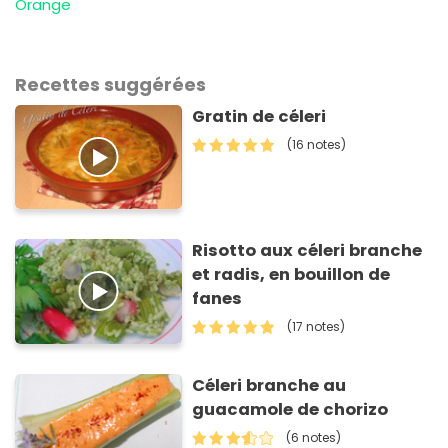
Orange
Recettes suggérées
Gratin de céleri
(16 notes)
Risotto aux céleri branche
et radis, en bouillon de
fanes
(17 notes)
Céleri branche au
guacamole de chorizo
(6 notes)