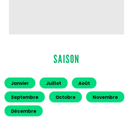
SAISON
Janvier
Juillet
Août
Septembre
Octobre
Novembre
Décembre