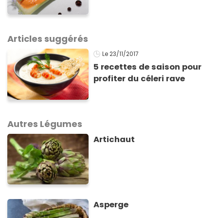
Articles suggérés
Le 23/11/2017
5 recettes de saison pour
profiter du céleri rave
Autres Légumes
Artichaut
Asperge