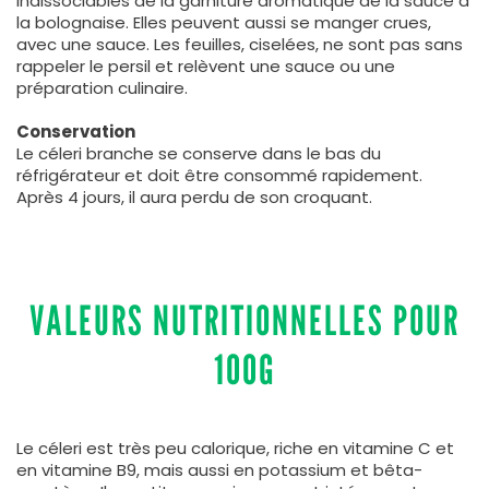
indissociables de la garniture aromatique de la sauce à
la bolognaise. Elles peuvent aussi se manger crues,
avec une sauce. Les feuilles, ciselées, ne sont pas sans
rappeler le persil et relèvent une sauce ou une
préparation culinaire.
Conservation
Le céleri branche se conserve dans le bas du
réfrigérateur et doit être consommé rapidement.
Après 4 jours, il aura perdu de son croquant.
VALEURS NUTRITIONNELLES POUR
100G
Le céleri est très peu calorique, riche en vitamine C et
en vitamine B9, mais aussi en potassium et bêta-