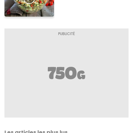
Les articles les plus lus