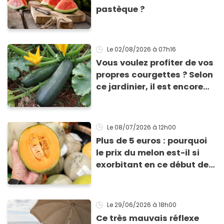
pastèque ?
Le 02/08/2026
à 07h16
Vous voulez profiter de vos
propres courgettes ? Selon
ce jardinier, il est encore
temps de les planter pour
les récolter dès la fin de
l’été !
Le 08/07/2026
à 12h00
Plus de 5 euros : pourquoi
le prix du melon est-il si
exorbitant en ce début de
saison estivale ?
Le 29/06/2026
à 18h00
Ce très mauvais réflexe