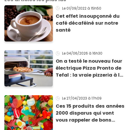
Le 01/09/2022
à 15h50
Cet effet insoupçonné du
café décaféiné sur notre
santé
Le 04/06/2026
à 16h30
On a testé le nouveau four
électrique Pizza Pronto de
Tefal : la vraie pizzeria à la
maison ?
Le 27/04/2023
à 17h09
Ces 15 produits des années
2000 disparus qui vont
vous rappeler de bons
souvenirs