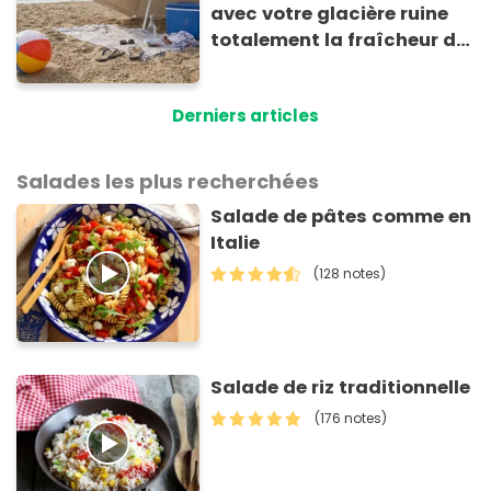
avec votre glacière ruine
totalement la fraîcheur de
vos aliments et boissons
Derniers articles
Salades les plus recherchées
Salade de pâtes comme en
Italie
(128 notes)
Salade de riz traditionnelle
(176 notes)