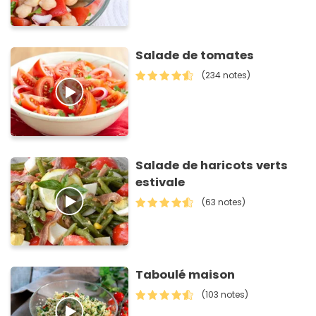
Salade de tomates
(234 notes)
Salade de haricots verts
estivale
(63 notes)
Taboulé maison
(103 notes)