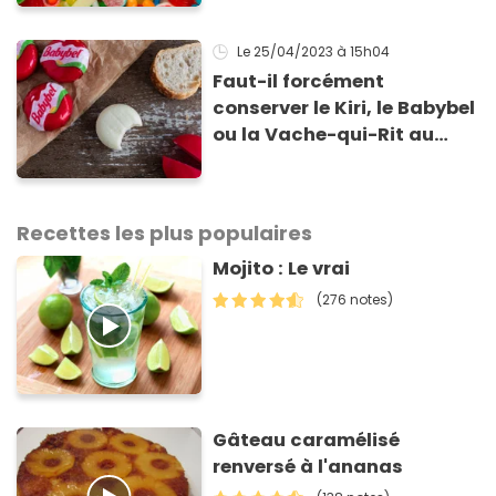
Le 25/04/2023
à 15h04
Faut-il forcément
conserver le Kiri, le Babybel
ou la Vache-qui-Rit au
réfrigérateur ?
Recettes les plus populaires
Mojito : Le vrai
(276 notes)
Gâteau caramélisé
renversé à l'ananas