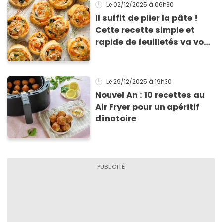
Le 02/12/2025
à 06h30
Il suffit de plier la pâte !
Cette recette simple et
rapide de feuilletés va vous
sauver pour l’apéritif de
Noël
Le 29/12/2025
à 19h30
Nouvel An : 10 recettes au
Air Fryer pour un apéritif
dînatoire