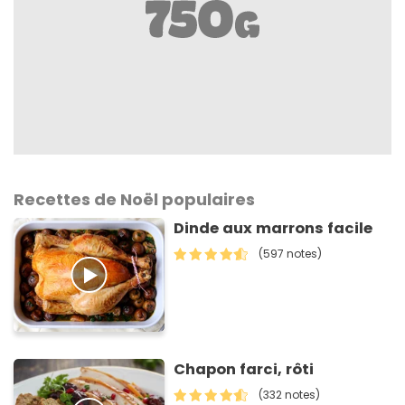
Recettes de Noël populaires
Dinde aux marrons facile
(597 notes)
Chapon farci, rôti
(332 notes)