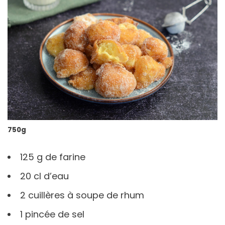
750g
125 g de farine
20 cl d’eau
2 cuillères à soupe de rhum
1 pincée de sel