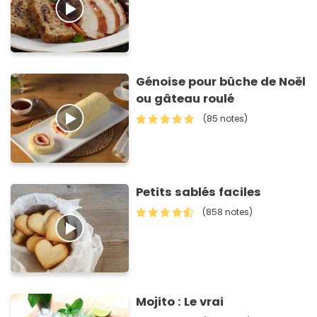
Génoise pour bûche de Noël
ou gâteau roulé
(85 notes)
Petits sablés faciles
(858 notes)
Mojito : Le vrai