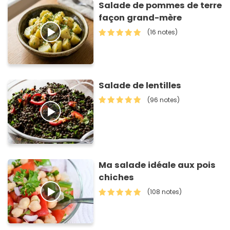
Salade de pommes de terre
façon grand-mère
(16 notes)
Salade de lentilles
(96 notes)
Ma salade idéale aux pois
chiches
(108 notes)