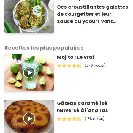
Ces croustillantes galettes
de courgettes et leur
sauce au yaourt vont
sauver votre repas du soir
Recettes les plus populaires
Mojito : Le vrai
(276 notes)
Gâteau caramélisé
renversé à l'ananas
(138 notes)