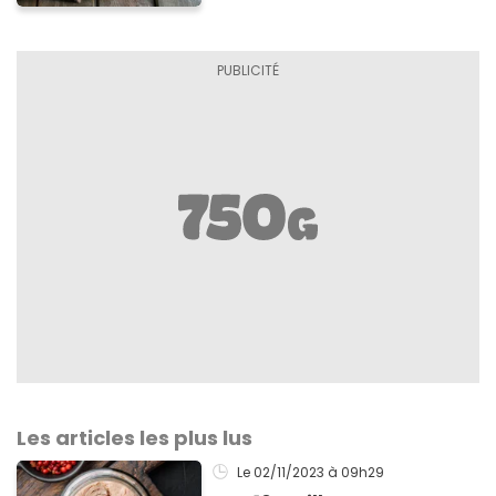
Les articles les plus lus
Le 02/11/2023
à 09h29