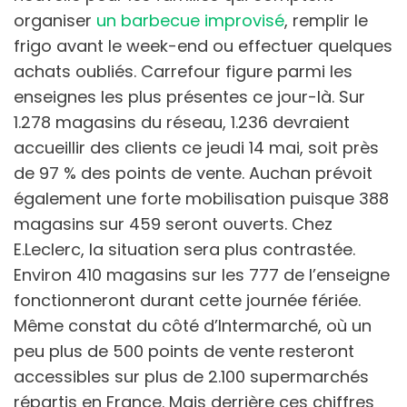
organiser
un barbecue improvisé
, remplir le
frigo avant le week-end ou effectuer quelques
achats oubliés. Carrefour figure parmi les
enseignes les plus présentes ce jour-là. Sur
1.278 magasins du réseau, 1.236 devraient
accueillir des clients ce jeudi 14 mai, soit près
de 97 % des points de vente. Auchan prévoit
également une forte mobilisation puisque 388
magasins sur 459 seront ouverts. Chez
E.Leclerc, la situation sera plus contrastée.
Environ 410 magasins sur les 777 de l’enseigne
fonctionneront durant cette journée fériée.
Même constat du côté d’Intermarché, où un
peu plus de 500 points de vente resteront
accessibles sur plus de 2.100 supermarchés
répartis en France. Mais derrière ces chiffres