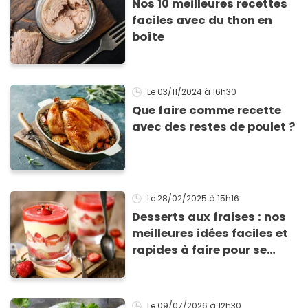
Nos 10 meilleures recettes
faciles avec du thon en
boîte
Le 03/11/2024
à 16h30
Que faire comme recette
avec des restes de poulet ?
Le 28/02/2025
à 15h16
Desserts aux fraises : nos
meilleures idées faciles et
rapides à faire pour se
régaler
Le 09/07/2026
à 12h30