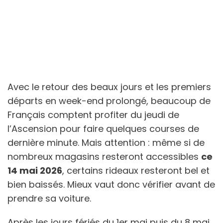
Avec le retour des beaux jours et les premiers
départs en week-end prolongé, beaucoup de
Français comptent profiter du jeudi de
l’Ascension pour faire quelques courses de
dernière minute. Mais attention : même si de
nombreux magasins resteront accessibles
ce
14 mai 2026
, certains rideaux resteront bel et
bien baissés. Mieux vaut donc vérifier avant de
prendre sa voiture.
Après les jours fériés du 1er mai puis du 8 mai,