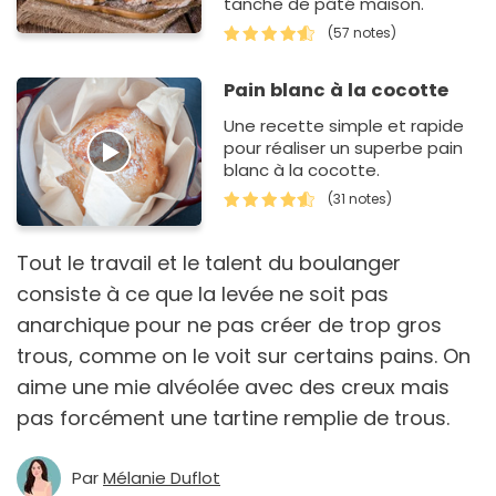
tanche de pâté maison.
(57 notes)
Pain blanc à la cocotte
Une recette simple et rapide
pour réaliser un superbe pain
blanc à la cocotte.
(31 notes)
Tout le travail et le talent du boulanger
consiste à ce que la levée ne soit pas
anarchique pour ne pas créer de trop gros
trous, comme on le voit sur certains pains. On
aime une mie alvéolée avec des creux mais
pas forcément une tartine remplie de trous.
Par
Mélanie Duflot