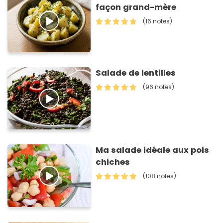
façon grand-mère
(16 notes)
Salade de lentilles
(96 notes)
Ma salade idéale aux pois
chiches
(108 notes)