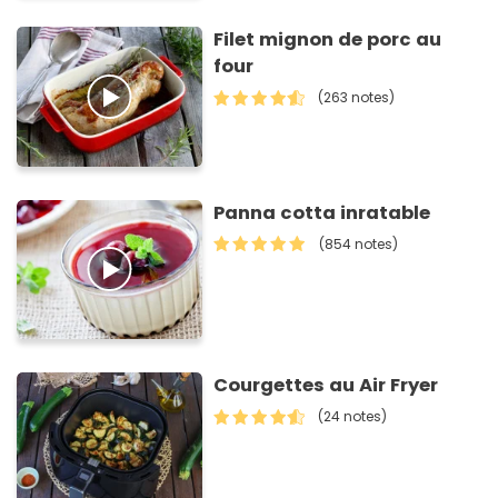
Filet mignon de porc au
four
(263 notes)
Panna cotta inratable
(854 notes)
Courgettes au Air Fryer
(24 notes)