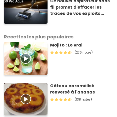
Ce nouvel aspirateur sans
fil promet d'effacer les
traces de vos exploits
culinaires en un clin d'œil
Recettes les plus populaires
Mojito : Le vrai
(276 notes)
Gâteau caramélisé
renversé à l'ananas
(138 notes)