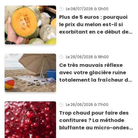
l’été !
Le 08/07/2026
à 12h00
Plus de 5 euros : pourquoi
le prix du melon est-il si
exorbitant en ce début de
saison estivale ?
Le 29/06/2026
à 18h00
Ce très mauvais réflexe
avec votre glacière ruine
totalement la fraîcheur de
vos aliments et boissons
Le 26/06/2026
à 17h00
Trop chaud pour faire des
confitures ? La méthode
bluffante au micro-ondes
pour tartiner vos