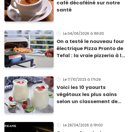
café décaféiné sur notre
santé
Le 04/06/2026
à 16h30
On a testé le nouveau four
électrique Pizza Pronto de
Tefal : la vraie pizzeria à la
maison ?
Le 17/10/2023
à 17h29
Voici les 10 yaourts
végétaux les plus sains
selon un classement de
Yuka
Le 29/04/2026
à 11h00