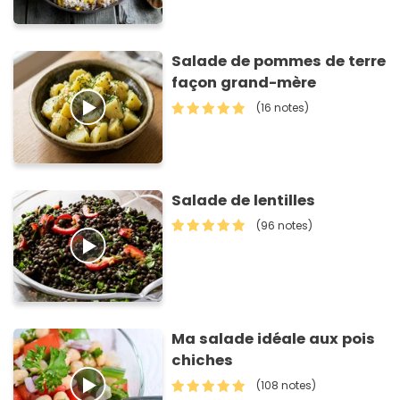
Salade de pommes de terre
façon grand-mère
(16 notes)
Salade de lentilles
(96 notes)
Ma salade idéale aux pois
chiches
(108 notes)