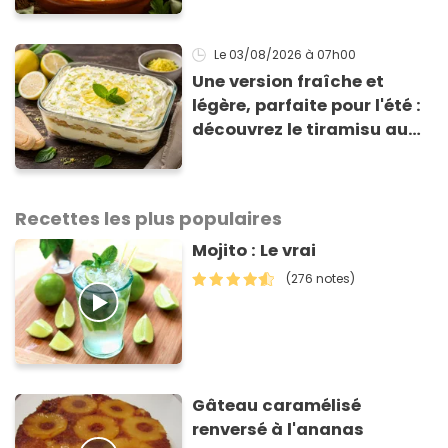
de 3 € !
Le 03/08/2026
à 07h00
Une version fraîche et
légère, parfaite pour l'été :
découvrez le tiramisu au
citron de Viviana, la
gagnante de Top Chef !
Recettes les plus populaires
Mojito : Le vrai
(276 notes)
Gâteau caramélisé
renversé à l'ananas