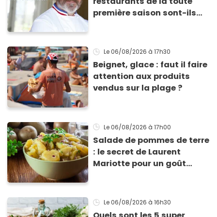
restaurants de la toute
première saison sont-ils
encore ouverts ?
Le 06/08/2026
à 17h30
Beignet, glace : faut il faire
attention aux produits
vendus sur la plage ?
Le 06/08/2026
à 17h00
Salade de pommes de terre
: le secret de Laurent
Mariotte pour un goût
inimitable
Le 06/08/2026
à 16h30
Quels sont les 5 super