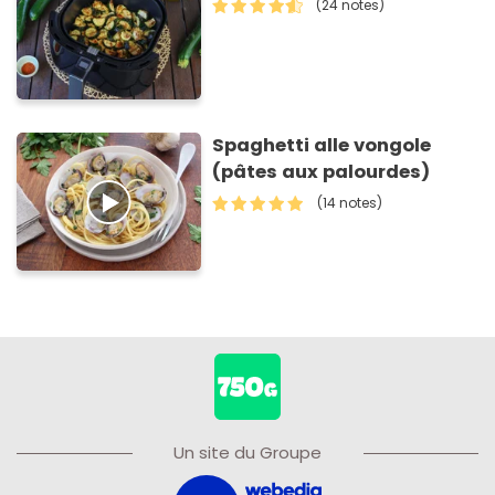
(24 notes)
Spaghetti alle vongole
(pâtes aux palourdes)
(14 notes)
Un site du Groupe