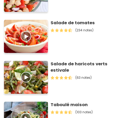
Salade de tomates
(234 notes)
Salade de haricots verts
estivale
(63 notes)
Taboulé maison
(103 notes)