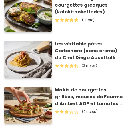
courgettes grecques
(kolokithokeftedes)
(1 note)
Les véritable pâtes
Carbonara (sans crème)
du Chef Diego Accettulli
(3 notes)
Makis de courgettes
grillées, mousse de Fourme
d'Ambert AOP et tomates
séchées
(2 notes)