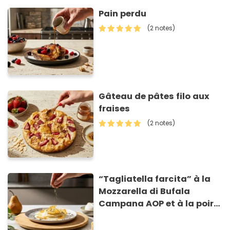
Pain perdu
(2 notes)
Gâteau de pâtes filo aux
fraises
(2 notes)
“Tagliatella farcita” à la
Mozzarella di Bufala
Campana AOP et à la poire
caramélisée, sur fondue et
tuiles croustillants de