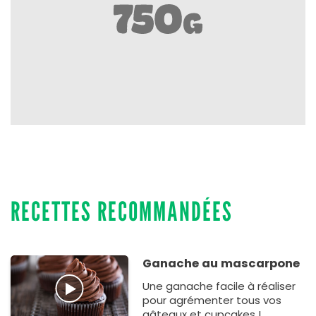
RECETTES RECOMMANDÉES
Ganache au mascarpone
Une ganache facile à réaliser
pour agrémenter tous vos
gâteaux et cupcakes !