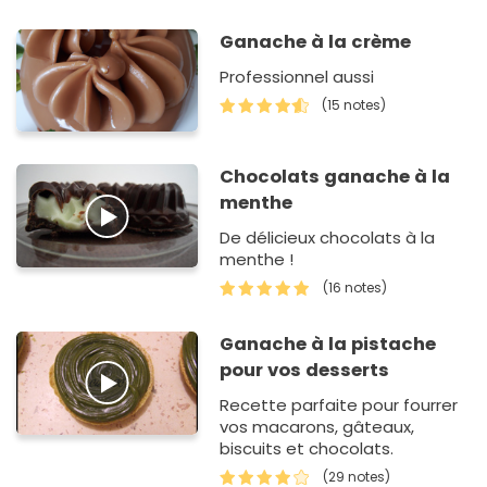
Ganache à la crème
Professionnel aussi
(15 notes)
Chocolats ganache à la
menthe
De délicieux chocolats à la
menthe !
(16 notes)
Ganache à la pistache
pour vos desserts
Recette parfaite pour fourrer
vos macarons, gâteaux,
biscuits et chocolats.
(29 notes)